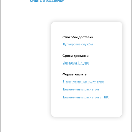
Купить в рассрочку
Способы доставки
Курьерские службы
Сроки доставки
Доставка 1-4 дня
Формы оплаты
Наличными при получении
Безналичным расчетом
Безналичным расчетом с НДС