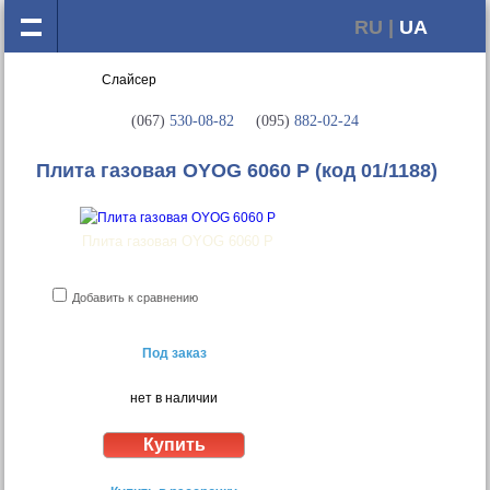
RU |
UA
(067)
530-08-82
(095)
882-02-24
Плита газовая OYOG 6060 P
(код 01/1188)
Плита газовая OYOG 6060 P
Добавить к сравнению
Под заказ
нет в наличии