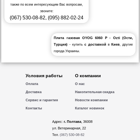
также по всем интересующим Вас вопросам,
звоните:
(067) 530-08-82
,
(095) 882-02-24
Плита газовая OYOG 6060 P - Ozti (Ости,
Турция)
- купить
с доставкой
в
Киев
, другие
города Украины.
Условия работы
О компании
Оплата
О нас
Доставка
Накопительная скидка
Сервис и гарантия
Новости компании
Контакты
Каталог новинок
Адрес:
г. Полтава
, 36008
ул. Ветеринарная, 22
Тел.
(067) 530-08-82