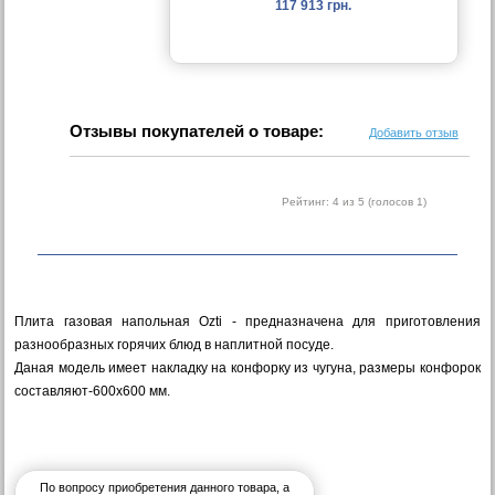
117 913 грн.
Отзывы покупателей о товаре:
Добавить отзыв
Рейтинг:
4
из 5 (голосов
1
)
Плита газовая напольная Ozti - предназначена для приготовления
разнообразных горячих блюд в наплитной посуде.
Даная модель имеет накладку на конфорку из чугуна, размеры конфорок
составляют-600х600 мм.
По вопросу приобретения данного товара, а