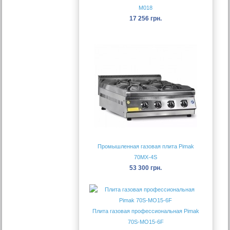
М018
17 256 грн.
Промышленная газовая плита Pimak
70MX-4S
53 300 грн.
Плита газовая профессиональная Pimak
70S-МО15-6F