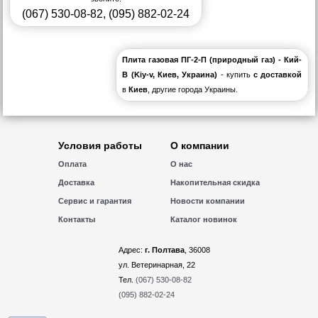
(067) 530-08-82
,
(095) 882-02-24
Плита газовая ПГ-2-П (природный газ) - Кий-
В (Kiy-v, Киев, Украина)
- купить
с доставкой
в
Киев
, другие города Украины.
Условия работы
О компании
Оплата
О нас
Доставка
Накопительная скидка
Сервис и гарантия
Новости компании
Контакты
Каталог новинок
Адрес:
г. Полтава
, 36008
ул. Ветеринарная, 22
Тел.
(067) 530-08-82
(095) 882-02-24