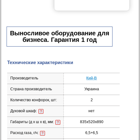
Выносливое оборудование для
бизнеса. Гарантия 1 год
Технические характеристики
Производитель
Кий-В
Страна производитель
Украина
Количество конфорок, шт:
2
Духовой шкаф:
нет
?
Габариты (д х ш х в), мм:
835x520x890
?
Расход газа, г/ч:
6,5+6,5
?