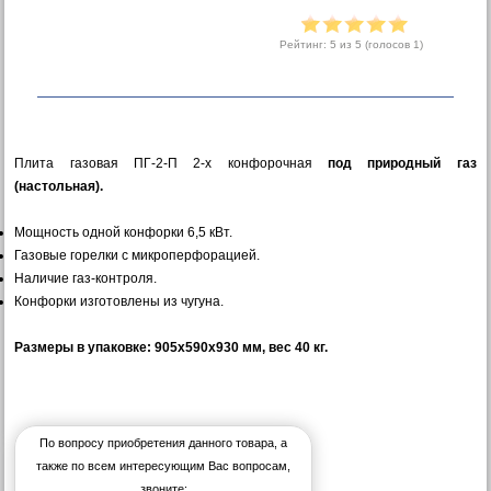
Рейтинг:
5
из 5 (голосов
1
)
Плита газовая ПГ-2-П 2-х конфорочная
под природный газ
(настольная).
Мощность одной конфорки 6,5 кВт.
Газовые горелки с микроперфорацией.
Наличие газ-контроля.
Конфорки изготовлены из чугуна.
Размеры в упаковке: 905х590х930 мм, вес 40 кг.
По вопросу приобретения данного товара, а
также по всем интересующим Вас вопросам,
звоните: