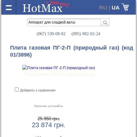
RU |
UA
(067)
530-08-82
(095)
882-02-24
Плита газовая ПГ-2-П (природный газ)
(код
01/3896)
Плита газовая ПГ-2-П (природный газ)
Добавить к сравнению
Наличие уточняйте
25 950 грн.
23 874
грн.