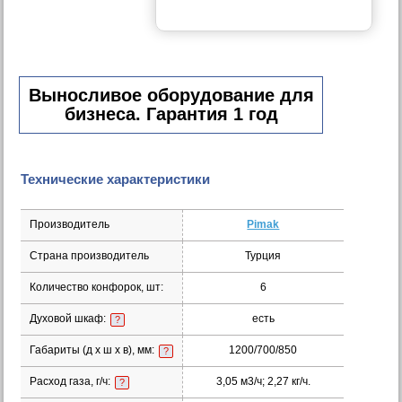
Выносливое оборудование для
бизнеса. Гарантия 1 год
Технические характеристики
Производитель
Pimak
Страна производитель
Турция
Количество конфорок, шт:
6
Духовой шкаф:
есть
?
Габариты (д х ш х в), мм:
1200/700/850
?
Расход газа, г/ч:
3,05 м3/ч; 2,27 кг/ч.
?