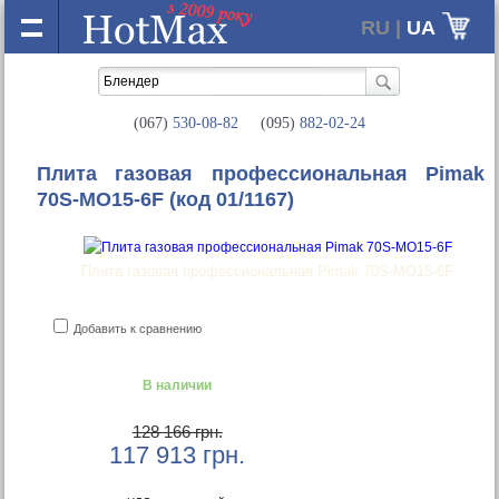
RU |
UA
(067)
530-08-82
(095)
882-02-24
Плита газовая профессиональная Pimak
70S-МО15-6F
(код 01/1167)
Плита газовая профессиональная Pimak 70S-МО15-6F
Добавить к сравнению
В наличии
128 166 грн.
117 913
грн.