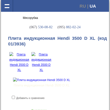
RU |
UA
(067)
530-08-82
(095)
882-02-24
Плита индукционная Hendi 3500 D XL
(код
01/3936)
Плита индукционная Hendi 3500 D XL
Добавить к сравнению