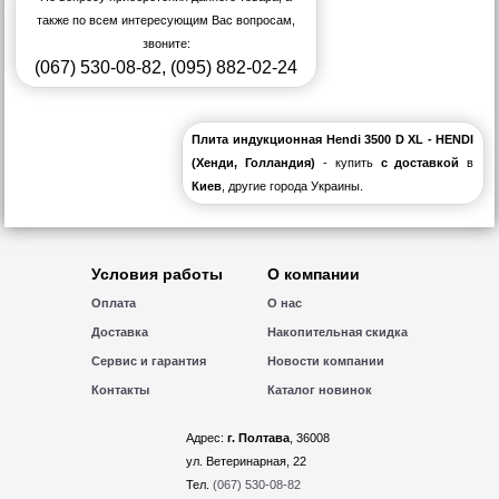
также по всем интересующим Вас вопросам,
звоните:
(067) 530-08-82
,
(095) 882-02-24
Плита индукционная Hendi 3500 D XL - HENDI
(Хенди, Голландия)
- купить
с доставкой
в
Киев
, другие города Украины.
Условия работы
О компании
Оплата
О нас
Доставка
Накопительная скидка
Сервис и гарантия
Новости компании
Контакты
Каталог новинок
Адрес:
г. Полтава
, 36008
ул. Ветеринарная, 22
Тел.
(067) 530-08-82