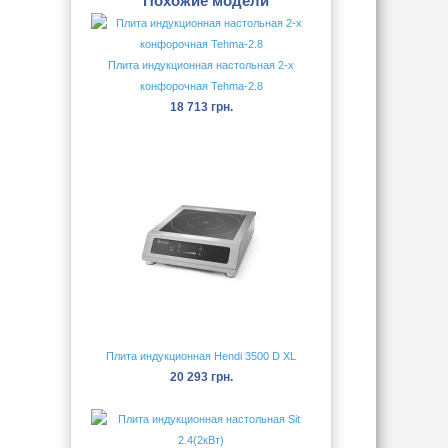
Похожие модели
Плита индукционная настольная 2-х
конфорочная Tehma-2.8
18 713 грн.
Плита индукционная Hendi 3500 D XL
20 293 грн.