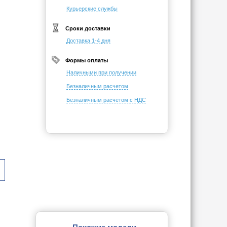
Курьерские службы
Сроки доставки
Доставка 1-4 дня
Формы оплаты
Наличными при получении
Безналичным расчетом
Безналичным расчетом с НДС