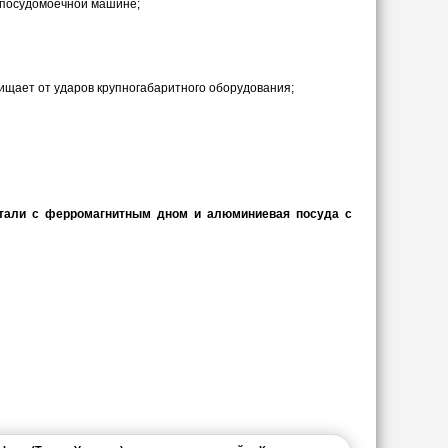
 посудомоечной машине;
щищает от ударов крупногабаритного оборудования;
 стали с ферромагнитным дном и алюминиевая посуда с