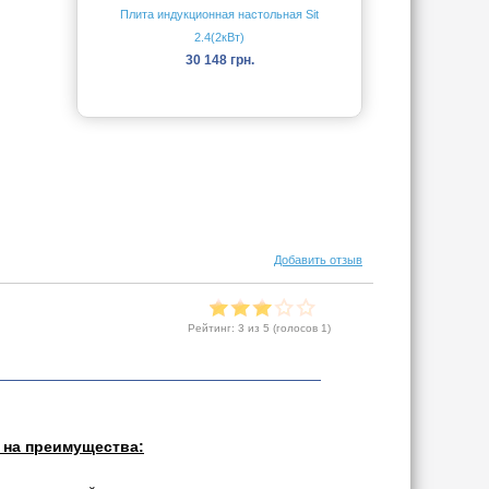
Плита индукционная настольная Sit
2.4(2кВт)
30 148 грн.
Добавить отзыв
Рейтинг:
3
из 5 (голосов
1
)
 на преимущества: