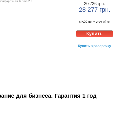
 конфорочная Tehma-2.8
30 736 грн.
28 277
грн.
с НДС цену уточняйте
Купить в рассрочку
ние для бизнеса. Гарантия 1 год