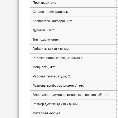
Производитель
Страна производитель
Количество конфорок, шт:
Духовой шкаф:
Тип подключения:
Габариты (д х ш х в), мм:
Рабочее напряжение, В/Гц/Фазы:
Мощность, кВт:
Рабочая температура, С:
Размеры конфорок (диаметр), мм:
Вместимость духового шкафа (кол.противней), шт:
Размер духовки (д х ш х в), мм:
Материал корпуса: