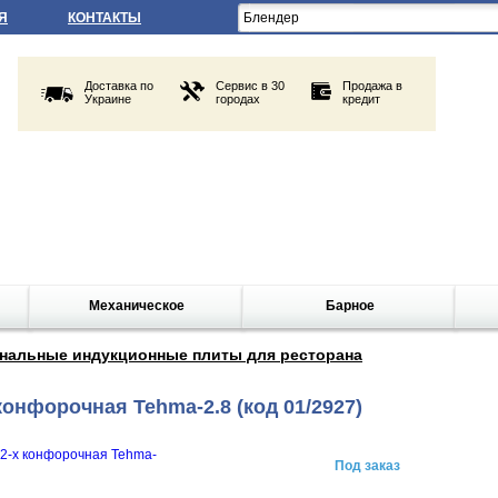
Я
КОНТАКТЫ
Доставка по
Сервис в 30
Продажа в
Украине
городах
кредит
Механическое
Барное
нальные индукционные плиты для ресторана
конфорочная Tehma-2.8
(код 01/2927)
Под заказ