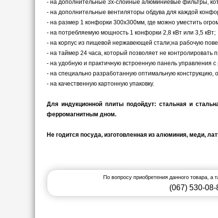
- на дополнительные 3х-слойные алюминиевые фильтры, ко
- на дополнительные вентиляторы обдува для каждой конфо
- на размер 1 конфорки 300х300мм, где можно уместить ог
- на потребляемую мощность 1 конфорки 2,8 кВт или 3,5 кВт;
- на корпус из пищевой нержавеющей стали;на рабочую пове
- на таймер 24 часа, который позволяет не контролировать 
- на удобную и практичную встроенную панель управления с
- на специально разработанную оптимальную конструкцию,
- на качественную картонную упаковку.
Для индукционной плиты подойдут: стальная и стальн
ферромагнитным дном.
Не годится посуда, изготовленная из алюминия, меди, ла
По вопросу приобретения данного товара, а 
(067) 530-08-