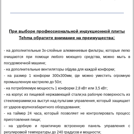
При выборе профессиональной индукционной плиты
Tehma обратите внимание на преимущества:
- на дополнительные 3х-слойные алюминиевые фильтры, которые легко
очищаются при помощи любого моющего средства, можно мыть в
посудомоечной машине;
- на дополнительные вентиляторы обдува для каждой конфорки;
- на размер 1 конфорки 300х300мм, где можно уместить огромную
промышленную кастрюлю до 50л;
- на потребляемую мощность 1 конфорки 2,8 кВт или 3,5 кВт;
- на корпус из пищевой нержавеющей стали;на рабочую поверхность из
стеклокерамики;на выступ над пультами управления, который защищает
от ударов крупногабаритного оборудования;
- на таймер 24 часа, который позволяет не контролировать процесс
приготовления пищи;
- на удобную и практичную встроенную панель управления с
регулировкой температуры до 240 градусов и мощности;