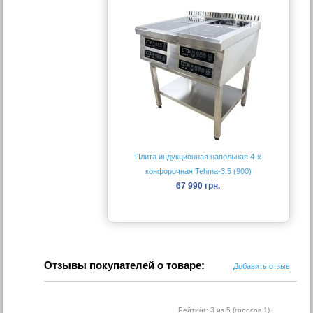
Плита индукционная напольная 4-х
конфорочная Tehma-3.5 (900)
67 990 грн.
Отзывы покупателей о товаре:
Добавить отзыв
Рейтинг:
3
из 5 (голосов
1
)