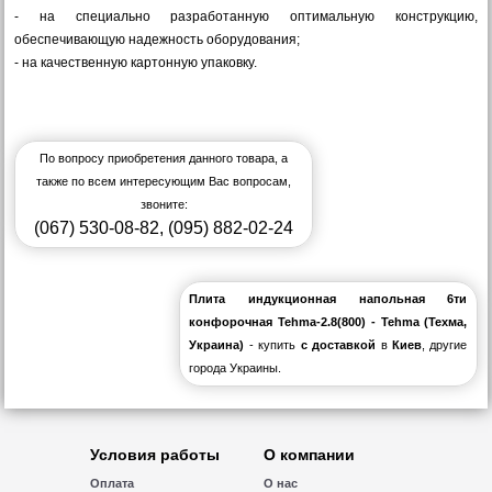
- на специально разработанную оптимальную конструкцию,
обеспечивающую надежность оборудования;
- на качественную картонную упаковку.
По вопросу приобретения данного товара, а
также по всем интересующим Вас вопросам,
звоните:
(067) 530-08-82
,
(095) 882-02-24
Плита индукционная напольная 6ти
конфорочная Tehma-2.8(800) - Tehma (Техма,
Украина)
- купить
с доставкой
в
Киев
, другие
города Украины.
Условия работы
О компании
Оплата
О нас