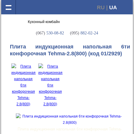
RU |
UA
(067)
530-08-82
(095)
882-02-24
Плита индукционная напольная 6ти
конфорочная Tehma-2.8(800)
(код 01/2929)
Плита индукционная напольная 6ти конфорочная Tehma-