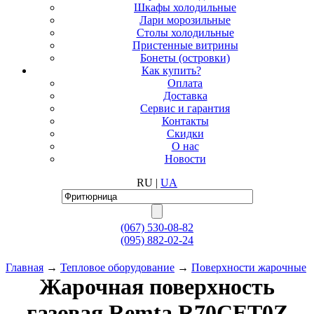
Шкафы холодильные
Лари морозильные
Столы холодильные
Пристенные витрины
Бонеты (островки)
Как купить?
Оплата
Доставка
Сервис и гарантия
Контакты
Скидки
О нас
Новости
RU |
UA
(067)
530-08-82
(095)
882-02-24
Главная
→
Тепловое оборудование
→
Поверхности жарочные
Жарочная поверхность
газовая Remta R70CET0Z