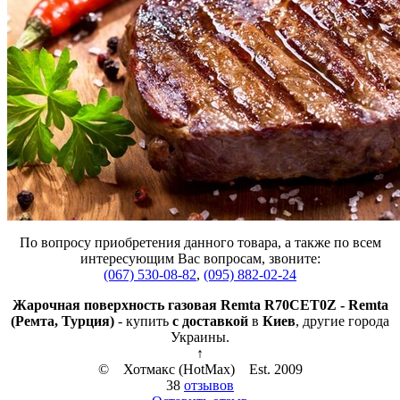
По вопросу приобретения данного товара, а также по всем
интересующим Вас вопросам, звоните:
(067) 530-08-82
,
(095) 882-02-24
Жарочная поверхность газовая Remta R70CET0Z - Remta
(Ремта, Турция)
- купить
с доставкой
в
Киев
, другие города
Украины.
↑
© Хотмакс (HotMax)
Est. 2009
38
отзывов