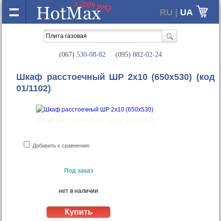
RU |
UA
(067)
530-08-82
(095)
882-02-24
Шкаф расстоечный ШР 2х10 (650x530)
(код
01/1102)
Шкаф расстоечный ШР 2х10 (650x530)
Добавить к сравнению
Под заказ
нет в наличии