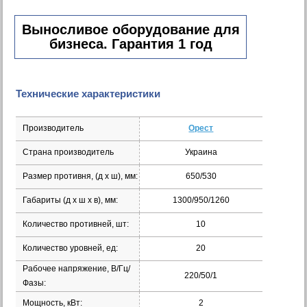
Выносливое оборудование для
бизнеса. Гарантия 1 год
Технические характеристики
Производитель
Орест
Страна производитель
Украина
Размер противня, (д х ш), мм:
650/530
Габариты (д х ш х в), мм:
1300/950/1260
Количество противней, шт:
10
Количество уровней, ед:
20
Рабочее напряжение, В/Гц/
220/50/1
Фазы:
Мощность, кВт:
2