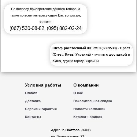
По вопросу приобретения данного товара, а
также по всем интересующим Вас вопросам,
звоните:
(067) 530-08-82
,
(095) 882-02-24
Шкаф расстоечный ШР 2х10 (650x530) - Орест
(Orest, Киев, Украина)
- купить
с доставкой
в
Киев
, другие города Украины.
Условия работы
О компании
Оплата
О нас
Доставка
Накопительная скидка
Сервис и гарантия
Новости компании
Контакты
Каталог новинок
Адрес:
г. Полтава
, 36008
ул. Ветеринарная, 22