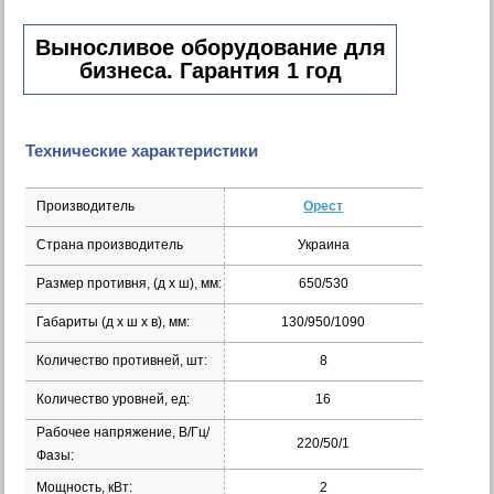
Выносливое оборудование для
бизнеса. Гарантия 1 год
Технические характеристики
Производитель
Орест
Страна производитель
Украина
Размер противня, (д х ш), мм:
650/530
Габариты (д х ш х в), мм:
130/950/1090
Количество противней, шт:
8
Количество уровней, ед:
16
Рабочее напряжение, В/Гц/
220/50/1
Фазы:
Мощность, кВт:
2