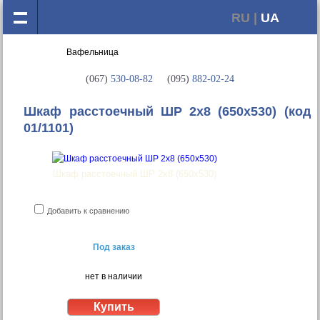
RU |
UA
(067)
530-08-82
(095)
882-02-24
Шкаф расстоечный ШР 2х8 (650x530)
(код
01/1101)
Шкаф расстоечный ШР 2х8 (650x530)
Добавить к сравнению
Под заказ
нет в наличии