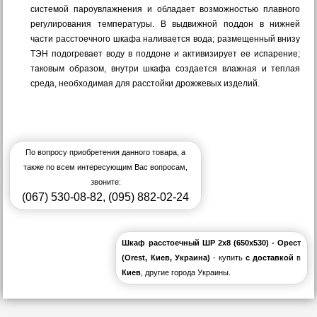
системой пароувлажнения и обладает возможностью плавного
регулирования температуры. В выдвижной поддон в нижней
части расстоечного шкафа наливается вода; размещенный внизу
ТЭН подогревает воду в поддоне и активизирует ее испарение;
таковым образом, внутри шкафа создается влажная и теплая
среда, необходимая для расстойки дрожжевых изделий.
По вопросу приобретения данного товара, а
также по всем интересующим Вас вопросам,
звоните:
(067) 530-08-82
,
(095) 882-02-24
Шкаф расстоечный ШР 2х8 (650x530) - Орест
(Orest, Киев, Украина)
- купить
с доставкой
в
Киев
, другие города Украины.