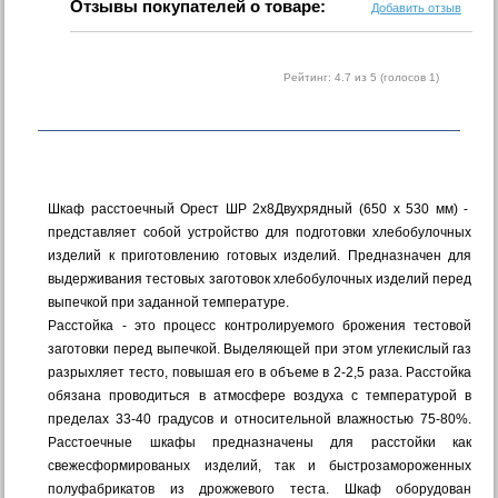
Отзывы покупателей о товаре:
Добавить отзыв
Рейтинг:
4.7
из 5 (голосов
1
)
Шкаф расcтоечный Орест ШР 2х8Двухрядный (650 х 530 мм) -
представляет собой устройство для подготовки хлебобулочных
изделий к приготовлению готовых изделий. Предназначен для
выдерживания тестовых заготовок хлебобулочных изделий перед
выпечкой при заданной температуре.
Расстойка - это процесс контролируемого брожения тестовой
заготовки перед выпечкой. Выделяющей при этом углекислый газ
разрыхляет тесто, повышая его в объеме в 2-2,5 раза. Расстойка
обязана проводиться в атмосфере воздуха с температурой в
пределах 33-40 градусов и относительной влажностью 75-80%.
Расстоечные шкафы предназначены для расстойки как
свежесформированых изделий, так и быстрозамороженных
полуфабрикатов из дрожжевого теста. Шкаф оборудован