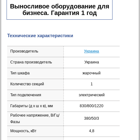
Выносливое оборудование для
бизнеса. Гарантия 1 год
Технические характеристики
Производитель
Украина
Страна производитель
Украина
Тип шкафа
жарочный
Количество секций
1
Тип подключения
электрический
Габариты (д х ш x в), мм
830/800/1220
Рабочее напряжение, В/Гц/
380/50/3
Фазы
Мощность, кВт
4,8