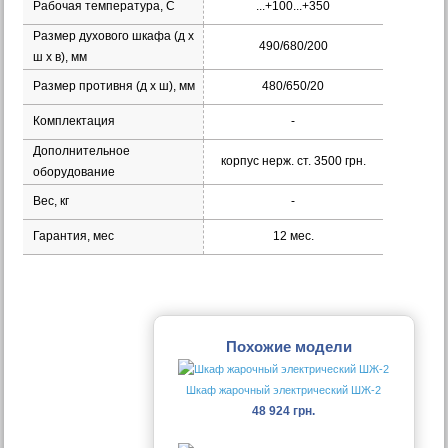
Рабочая температура, С
...+100...+350
Размер духового шкафа (д х
490/680/200
ш х в), мм
Размер противня (д х ш), мм
480/650/20
Комплектация
-
Дополнительное
корпус нерж. ст. 3500 грн.
оборудование
Вес, кг
-
Гарантия, мес
12 мес.
Похожие модели
Шкаф жарочный электрический ШЖ-2
48 924 грн.