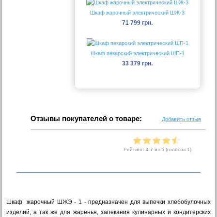
Шкаф жарочный электрический ШЖ-3
71 799 грн.
Шкаф пекарский электрический ШП-1
33 379 грн.
Отзывы покупателей о товаре:
Добавить отзыв
Рейтинг:
4.7
из 5 (голосов
1
)
Шкаф жарочный ШЖЭ - 1 - предназначен для выпечки хлебобулочных
изделий, а так же для жаренья, запекания кулинарных и кондитерских