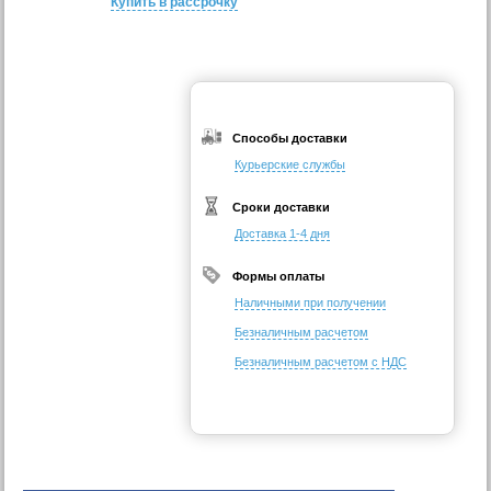
Купить в рассрочку
Способы доставки
Курьерские службы
Сроки доставки
Доставка 1-4 дня
Формы оплаты
Наличными при получении
Безналичным расчетом
Безналичным расчетом с НДС