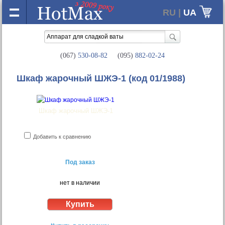
RU |
UA
(067)
530-08-82
(095)
882-02-24
Шкаф жарочный ШЖЭ-1
(код 01/1988)
Шкаф жарочный ШЖЭ-1
Добавить к сравнению
Под заказ
нет в наличии