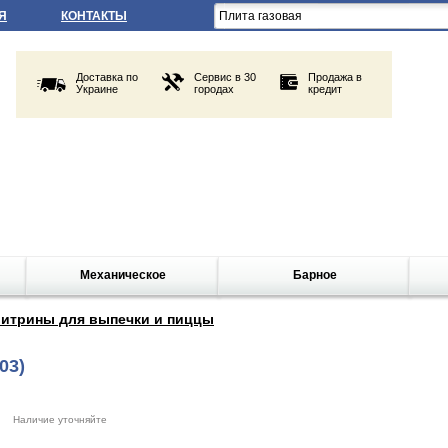
Я
КОНТАКТЫ
Доставка по
Сервис в 30
Продажа в
Украине
городах
кредит
Механическое
Барное
итрины для выпечки и пиццы
03)
Наличие уточняйте