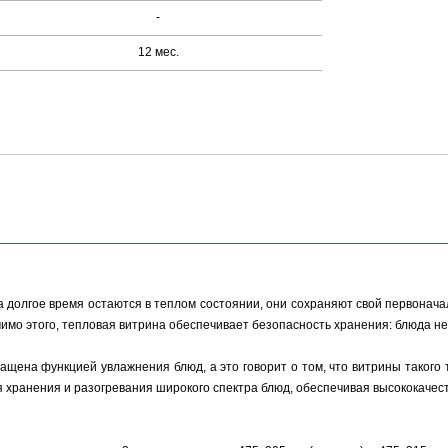
-
12 мес.
 долгое время остаются в теплом состоянии, они сохраняют свой первоначал
имо этого, тепловая витрина обеспечивает безопасность хранения: блюда не 
ащена функцией увлажнения блюд, а это говорит о том, что витрины такого
 хранения и разогревания широкого спектра блюд, обеспечивая высококаче