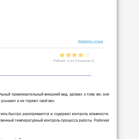
Добавить отзыв
Рейтинг:
4
из 5 (голосов
1
)
ьный привлекательный внешний вид, аромат, к тому же, они
усыхают и не теряют свой вес.
 типа быстро разогреваются и содержат контроль влажности.
ственный температурный контроль процесса работы. Рабочая