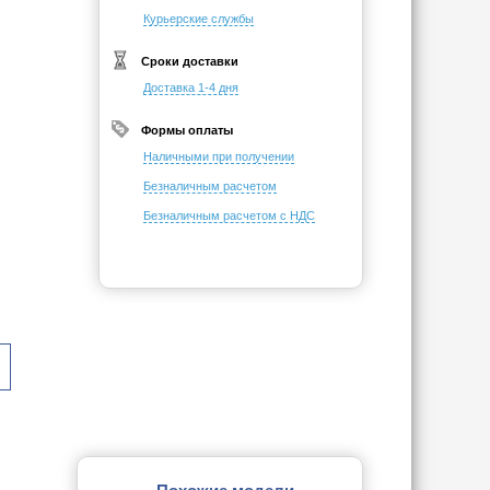
Курьерские службы
Сроки доставки
Доставка 1-4 дня
Формы оплаты
Наличными при получении
Безналичным расчетом
Безналичным расчетом с НДС