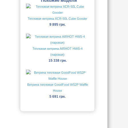
Похожие модели
Тепловая витрина XCR-50L Cube Gooder
9 895 грн.
Тепловая витрина AIRHOT HWS-4
(паровая)
15 338 грн.
Витрина тепловая GoodFood WS2P Waffle
House
5 691 грн.