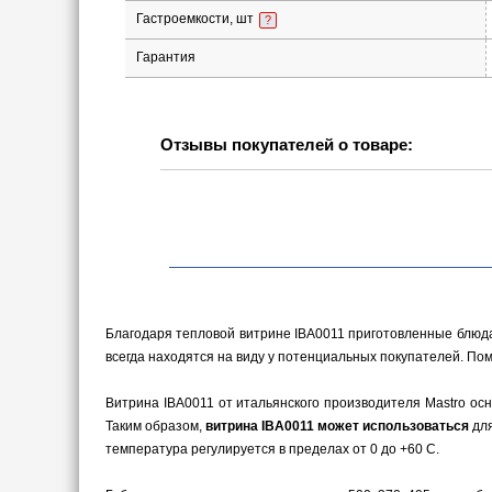
Гастроемкости, шт
?
Гарантия
Отзывы покупателей о товаре:
Благодаря тепловой витрине IBA0011 приготовленные блюда
всегда находятся на виду у потенциальных покупателей. Пом
Витрина IBA0011 от итальянского производителя Mastro осн
Таким образом,
витрина IBA0011 может использоваться
для
температура регулируется в пределах от 0 до +60 С.