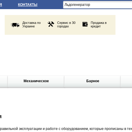
Я
КОНТАКТЫ
Доставка по
Сервис в 30
Продажа в
Украине
городах
кредит
Механическое
Барное
я
правильной эксплуатации и работе с оборудованием, которые прописаны в те