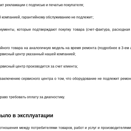
кт рекламации с подписью и печатью покупателя;
й компанией, гарантийному обслуживанию не подлежит;
кументы, которые подтверждают покупку товара (счет-фактура, расходная
йного товара на аналогичную модель на время ремонта (подробнее в 3-ем 
сервисный центр указанный нашей компанией;
рвисный центр производится за счет клиента;
заключению сервисного центра о том, что оборудование не подлежит ремон
раво требовать оплату за диагностику.
было в эксплуатации
тношения между потребителями товаров, работ и услуг и производителями,