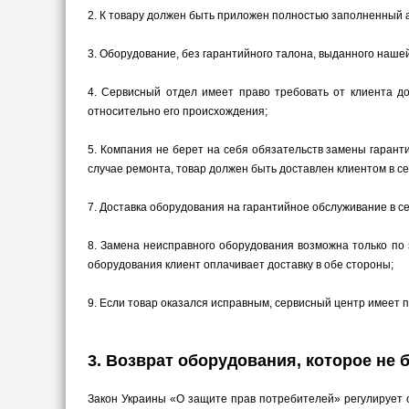
2.
К товару должен быть приложен полностью заполненный а
3.
Оборудование, без гарантийного талона, выданного наше
4.
Сервисный отдел имеет право требовать от клиента до
относительно его происхождения;
5.
Компания не берет на себя обязательств замены гаранти
случае ремонта, товар должен быть доставлен клиентом в 
7.
Доставка оборудования на гарантийное обслуживание в се
8.
Замена неисправного оборудования возможна только по 
оборудования клиент оплачивает доставку в обе стороны;
9.
Если товар оказался исправным, сервисный центр имеет п
3. Возврат оборудования, которое не 
Закон Украины «О защите прав потребителей» регулирует о