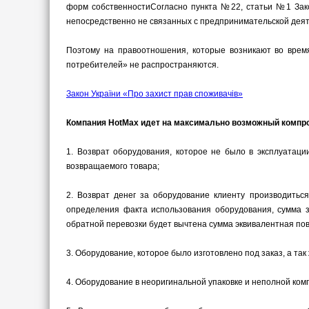
форм собственностиСогласно пункта №22, статьи №1 Зако
непосредственно не связанных с предпринимательской дея
Поэтому на правоотношения, которые возникают во врем
потребителей» не распространяются.
Закон України «Про захист прав споживачів»
Компания HotMax идет на максимально возможный компро
1.
Возврат оборудования, которое не было в эксплуатаци
возвращаемого товара;
2.
Возврат денег за оборудование клиенту производиться
определения факта использования оборудования, сумма з
обратной перевозки будет вычтена сумма эквивалентная по
3.
Оборудование, которое было изготовлено под заказ, а так
4.
Оборудование в неоригинальной упаковке и неполной ком