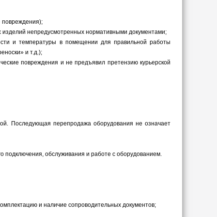
 повреждения);
щих изделий непредусмотренных нормативными документами;
ости и температуры в помещении для правильной работы
носки» и т.д.);
ические повреждения и не предъявил претензию курьерской
дной. Последующая перепродажа оборудования не означает
го подключения, обслуживания и работе с оборудованием.
ю комплектацию и наличие сопроводительных документов;