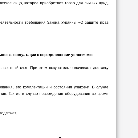
еское лицо, которое приобретает товар для личных нужд,
деятельности требования Закона Украины «О защите прав
было в эксплуатации с определенными условиями:
асчетный счет. При этом покупатель оплачивает доставку
вания, его комплектации и состояния упаковки. В случае
ния. Так же в случае повреждения оборудования во время
 подлежат;