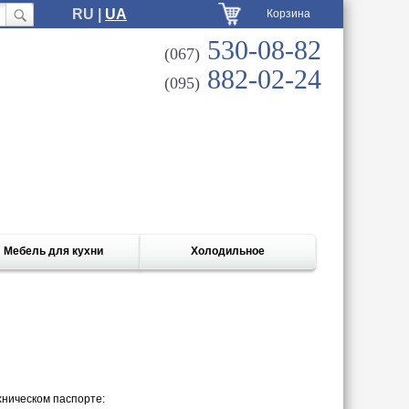
RU |
UA
Корзина
530-08-82
(067)
882-02-24
(095)
Мебель для кухни
Холодильное
хническом паспорте: