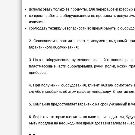
использовать только те продукты, для переработки которых
во время работы с оборудованием не превышать допустимые
изделия;
соблюдать технику безопасности во время работы с оборудо
2.
Основанием гарантии является документ, выданный при
гарантийного обслуживания;
3.
На все оборудование, купленное в нашей компании, распр
пластмассовые части оборудования, ручки, полки, ножки, тр
приборов;
4.
При получении оборудования, клиент обязан осмотреть 
службе и сообщить об этом нашему менеджеру. В противном 
5.
Компания предоставляет гарантию на срок указанный в ме
6.
Дефекты, которые возникли по вине производителя, будут
быть продлен на необходимое время доставки запчастей, есл