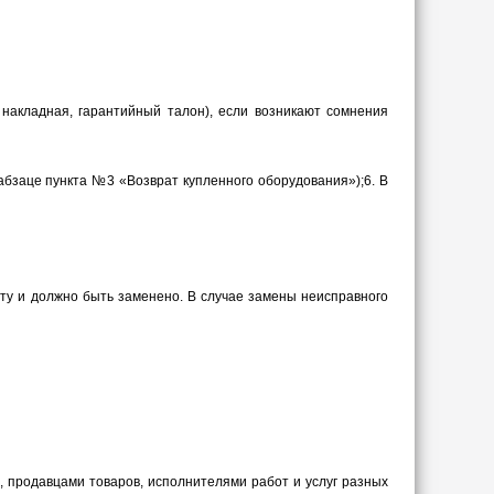
 накладная, гарантийный талон), если возникают сомнения
абзаце пункта №3 «Возврат купленного оборудования»);6.
В
ту и должно быть заменено. В случае замены неисправного
 продавцами товаров, исполнителями работ и услуг разных