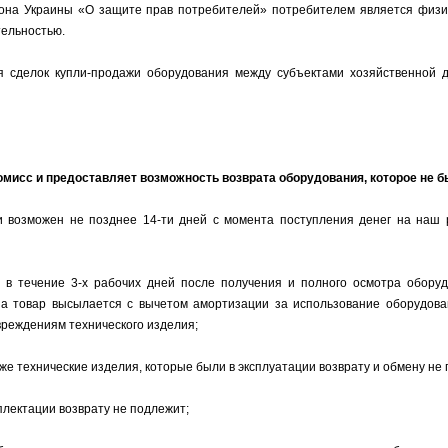
на Украины «О защите прав потребителей» потребителем является физич
тельностью.
я сделок купли-продажи оборудования между субъектами хозяйственной 
мисс и предоставляет возможность возврата оборудования, которое не 
и возможен не позднее 14-ти дней с момента поступления денег на наш р
 в течение 3-х рабочих дней после получения и полного осмотра оборудо
а товар высылается с вычетом амортизации за использование оборудова
вреждениям технического изделия;
 же технические изделия, которые были в эксплуатации возврату и обмену не
плектации возврату не подлежит;