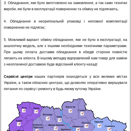
3.
Обладнання, яке було виготовлено на замовлення, а так само технічні
вироби, які були в експлуатації поверненню та обміну не підлягають;
4.
Обладнання в неоригінальній упаковці і неповної комплектації
поверненню не підлягає;
5.
Можливий варіант обміну обладнання, яке не було в експлуатації, на
аналогічну модель, але з іншими необхідними технічними параметрами.
При цьому оплата доставки обладнання в обидві сторони повністю
лягають на клієнта. В іншому випадку відправлений нам товар для заміни
з неоплаченої доставкою буде відісланий клієнту назад!
Сервісні центри
наших партнерів знаходяться у всіх великих містах
України, а також обласних центрах, що дозволяє оперативно вирішувати
питання по сервісу і ремонту в будь-якому куточку України.