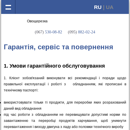
RU
| UA
(067)
530-08-82
(095)
882-02-24
Гарантія, сервіс та повернення
1. Умови гарантійного обслуговування
1. Клієнт зобов'язаний виконувати всі рекомендації і поради щодо
правильної експлуатації і роботі з обладнанням, які прописані в
технічному паспорті:
використовувати тільки ті продукти, для переробки яких розрахований
даний вид обладнання
під час роботи з обладнанням не перевищувати допустимі норми по
завантаженню та переробці продуктів харчування, щоб уникнути
перевантаження і виходу двигуна з ладу або поломки технічного виробу