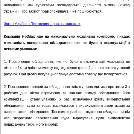
обладнання між суб'єктами господарської діяльності вимоги Закону
України « Про захист прав споживачів » не поширюються.
Закон України «Про захист прав споживачів»
Компанія HotMax йде на максимально можливий компроміс і надає
можливість повернення обладнання, яке не було в експлуатації з
певними умовами:
1.
Повернення обладнання, яке не було в експлуатації можливий не
пізніше 14-ти днів з моменту надходження грошей на наш розрахунковий
рахунок. При цьому покупець оплачує доставку товару, що повертається;
2.
Повернення грошей за обладнання клієнту проводитися протягом 3-х
робочих днів після отримання та повного огляду обладнання, його
комплектації і стану упаковки. У разі визначення факту використання
обладнання, сума за товар висилається з вирахуванням амортизації за
використання обладнання. Так само в разі пошкодження обладнання під
час зворотного перевезення буде вирахувана сума еквівалентна
пошкоджень технічного вироби;