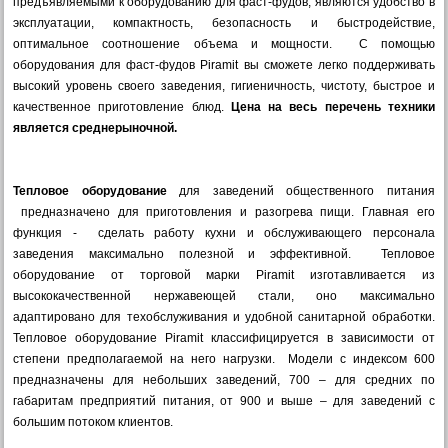
предъявляемыми к оборудованию для фаст-фудов, являются удобство в
эксплуатации, компактность, безопасность и быстродействие,
оптимальное соотношение объема и мощности. С помощью
оборудования для фаст-фудов Piramit вы сможете легко поддерживать
высокий уровень своего заведения, гигиеничность, чистоту, быстрое и
качественное приготовление блюд.
Цена на весь перечень техники
является среднерыночной.
Тепловое оборудование
для заведений общественного питания
предназначено для приготовления и разогрева пищи. Главная его
функция - сделать работу кухни и обслуживающего персонала
заведения максимально полезной и эффективной. Тепловое
оборудование от торговой марки Piramit изготавливается из
высококачественной нержавеющей стали, оно максимально
адаптировано для техобслуживания и удобной санитарной обработки.
Тепловое оборудование Piramit классифицируется в зависимости от
степени предполагаемой на него нагрузки. Модели с индексом 600
предназначены для небольших заведений, 700 – для средних по
габаритам предприятий питания, от 900 и выше – для заведений с
большим потоком клиентов.