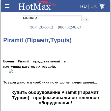
RU
| UA
(067)
530-08-82
(095)
882-02-24
Piramit (Піраміт,Турція)
Бренд Piramit представлений в
наступних категорiях товарiв:
Товари даного виробника поки що не представленi...
Купить оборудование Piramit (Пирамит,
Турция) - профессиональное тепловое
оборудование!