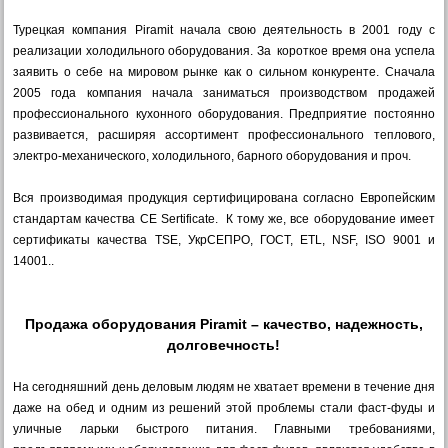
Турецкая компания Piramit начала свою деятельность в 2001 году с
реализации холодильного оборудования. За короткое время она успела
заявить о себе на мировом рынке как о сильном конкуренте. Сначала
2005 года компания начала заниматься производством продажей
профессионального кухонного оборудования. Предприятие постоянно
развивается, расширяя ассортимент профессионального теплового,
электро-механического, холодильного, барного оборудования и проч.
Вся производимая продукция сертифицирована согласно Европейским
стандартам качества СЕ Sertificate. К тому же, все оборудование имеет
сертификаты качества TSE, УкрСЕПРО, ГОСТ, ETL, NSF, ISO 9001 и
14001..
Продажа оборудования Piramit – качество, надежность,
долговечность!
На сегодняшний день деловым людям не хватает времени в течение дня
даже на обед и одним из решений этой проблемы стали фаст-фуды и
уличные ларьки быстрого питания. Главными требованиями,