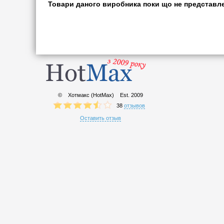
Товари даного виробника поки що не представлен
© Хотмакс (HotMax)
Est. 2009
38
отзывов
Оставить отзыв