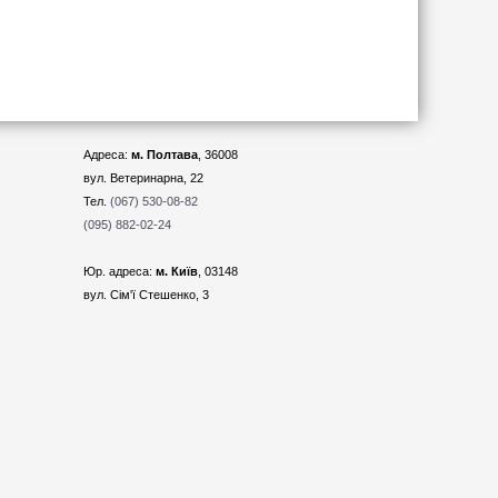
Адреса:
м. Полтава
, 36008
вул. Ветеринарна, 22
Тел.
(067) 530-08-82
(095) 882-02-24
Юр. адреса:
м. Київ
, 03148
вул. Сім'ї Стешенко, 3