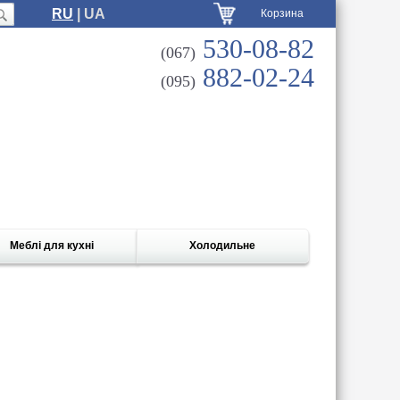
RU
| UA
Корзина
530-08-82
(067)
882-02-24
(095)
Меблі для кухні
Холодильне