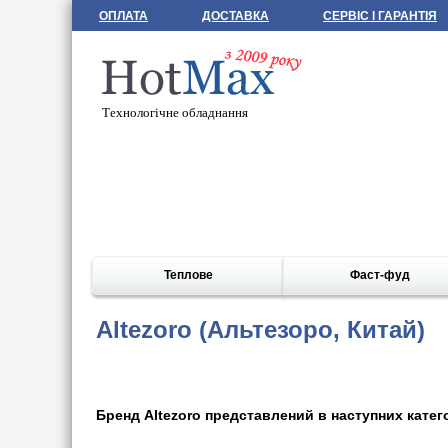
ОПЛАТА
ДОСТАВКА
СЕРВІС І ГАРАНТІЯ
Технологічне обладнання
Теплове
Фаст-фуд
Altezoro (Альтезоро, Китай)
Бренд Altezoro представлений в наступних катего