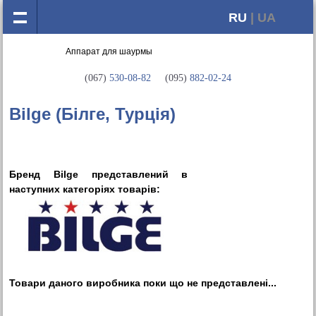
RU
| UA
(067)
530-08-82
(095)
882-02-24
Bilge (Білге, Турція)
Бренд Bilge представлений в
наступних категорiях товарiв:
Товари даного виробника поки що не представленi...