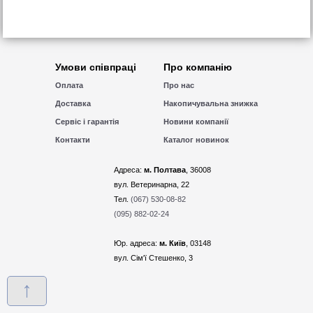
Умови співпраці
Про компанію
Оплата
Про нас
Доставка
Накопичувальна знижка
Сервіс і гарантія
Новини компанії
Контакти
Каталог новинок
Адреса:
м. Полтава
, 36008
вул. Ветеринарна, 22
Тел.
(067) 530-08-82
(095) 882-02-24
Юр. адреса:
м. Київ
, 03148
вул. Сім'ї Стешенко, 3
↑