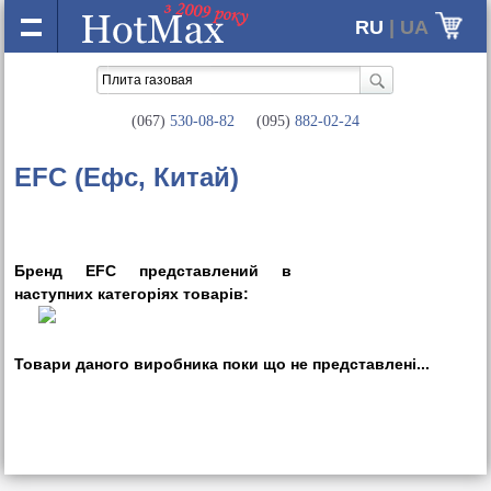
RU
| UA
(067)
530-08-82
(095)
882-02-24
EFC (Ефс, Китай)
Бренд EFC представлений в
наступних категорiях товарiв:
Товари даного виробника поки що не представленi...