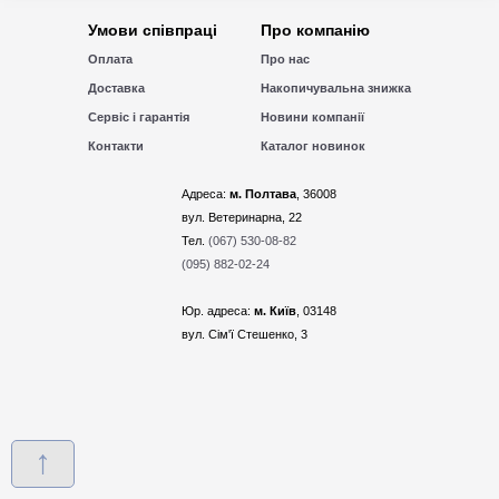
Умови співпраці
Про компанію
Оплата
Про нас
Доставка
Накопичувальна знижка
Сервіс і гарантія
Новини компанії
Контакти
Каталог новинок
Адреса:
м. Полтава
, 36008
вул. Ветеринарна, 22
Тел.
(067) 530-08-82
(095) 882-02-24
Юр. адреса:
м. Київ
, 03148
вул. Сім'ї Стешенко, 3
↑