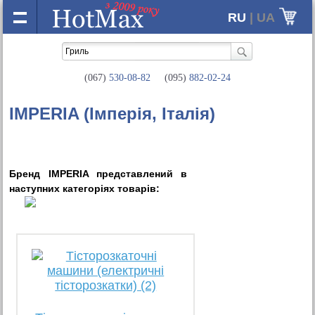
RU
| UA
(067)
530-08-82
(095)
882-02-24
IMPERIA (Імперія, Італія)
Бренд IMPERIA представлений в
наступних категорiях товарiв: