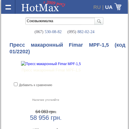
RU |
UA
(067)
530-08-82
(095)
882-02-24
Пресс макаронный Fimar MPF-1,5
(код
01/2202)
Пресс макаронный Fimar MPF-1,5
Добавить к сравнению
Наличие уточняйте
64 083 грн.
58 956
грн.