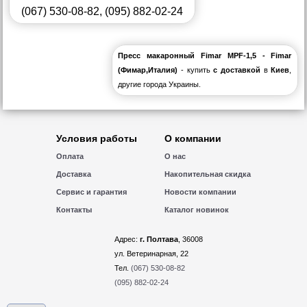
(067) 530-08-82
,
(095) 882-02-24
Пресс макаронный Fimar MPF-1,5 - Fimar
(Фимар,Италия)
- купить
с доставкой
в
Киев
,
другие города Украины.
Условия работы
О компании
Оплата
О нас
Доставка
Накопительная скидка
Сервис и гарантия
Новости компании
Контакты
Каталог новинок
Адрес:
г. Полтава
, 36008
ул. Ветеринарная, 22
Тел.
(067) 530-08-82
(095) 882-02-24