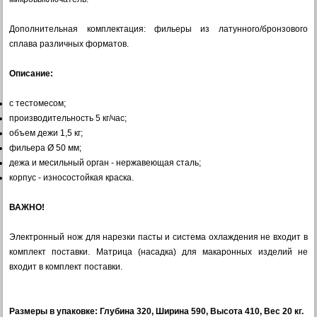
Дополнительная комплектация: фильеры из латунного/бронзового
сплава различных форматов.
Описание:
с тестомесом;
производительность 5 кг/час;
объем дежи 1,5 кг;
фильера Ø 50 мм;
дежа и месильный орган - нержавеющая сталь;
корпус - износостойкая краска.
ВАЖНО!
Электронный нож для нарезки пасты и система охлаждения не входит в
комплект поставки. Матрица (насадка) для макаронных изделий не
входит в комплект поставки.
Размеры в упаковке: Глубина 320, Ширина 590, Высота 410, Вес 20 кг.