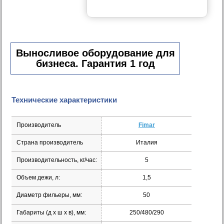
Выносливое оборудование для
бизнеса. Гарантия 1 год
Технические характеристики
Производитель
Fimar
Страна производитель
Италия
Производительность, кг/час:
5
Объем дежи, л:
1,5
Диаметр фильеры, мм:
50
Габариты (д х ш х в), мм:
250/480/290