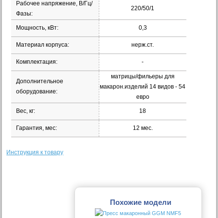
Рабочее напряжение, В/Гц/
220/50/1
Фазы:
Мощность, кВт:
0,3
Материал корпуса:
нерж.ст.
Комплектация:
-
матрицы/фильеры для
Дополнительное
макарон.изделий 14 видов - 54
оборудование:
евро
Вес, кг:
18
Гарантия, мес:
12 мес.
Инструкция к товару
Похожие модели