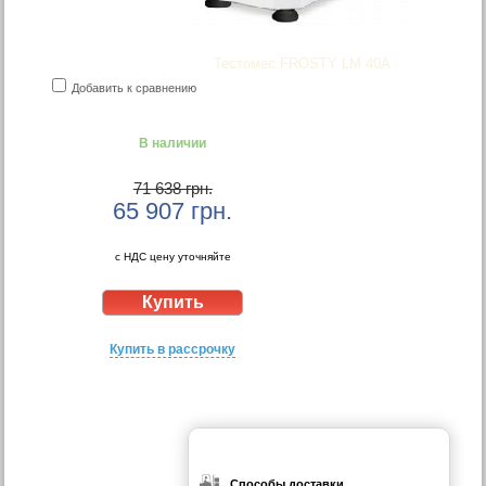
Тестомес FROSTY LM 40А
Добавить к сравнению
В наличии
71 638 грн.
65 907
грн.
с НДС цену уточняйте
Купить в рассрочку
Способы доставки