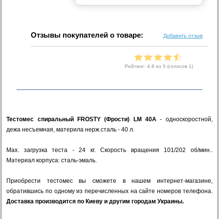
Отзывы покупателей о товаре:
Добавить отзыв
Рейтинг:
4.8
из 5 (голосов
1
)
Тестомес спиральный FROSTY (Фрости) LM 40А
- односкоростной,
дежа несъемная, материла нерж.сталь - 40 л.
M
ax. загрузка теста - 24 кг. Скорость вращения 101/202 об/мин..
Материал корпуса: сталь-эмаль.
Приобрести тестомес вы сможете в нашем интернет-магазине,
обратившись по одному из перечисленных на сайте номеров телефона.
Доставка производится по Киеву и другим городам Украины.