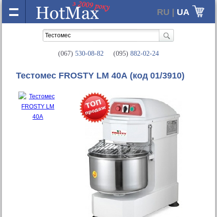
RU |
UA
(067)
530-08-82
(095)
882-02-24
Тестомес FROSTY LM 40А
(код 01/3910)