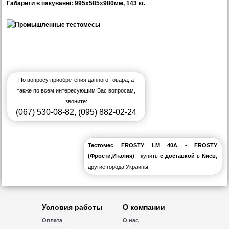
Габарити в пакуванні: 995х585х980мм, 143 кг.
По вопросу приобретения данного товара, а
также по всем интересующим Вас вопросам,
звоните:
(067) 530-08-82
,
(095) 882-02-24
Тестомес FROSTY LM 40А - FROSTY
(Фрости,Италия)
- купить
с доставкой
в
Киев
,
другие города Украины.
Условия работы
О компании
Оплата
О нас