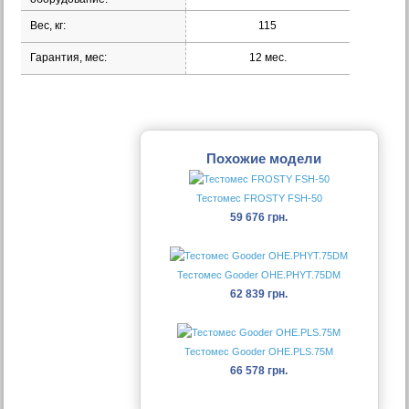
Вес, кг:
115
Гарантия, мес:
12 мес.
Похожие модели
Тестомес FROSTY FSH-50
59 676 грн.
Тестомес Gooder OHE.PHYT.75DM
62 839 грн.
Тестомес Gooder OHE.PLS.75M
66 578 грн.