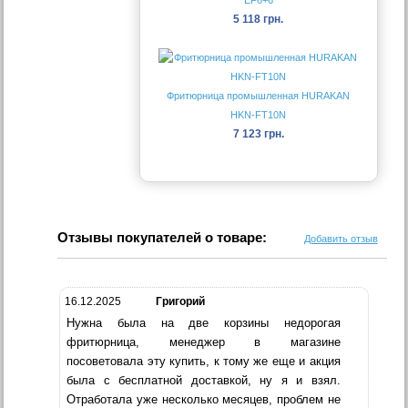
EF6+6
5 118 грн.
Фритюрница промышленная HURAKAN
HKN-FT10N
7 123 грн.
Отзывы покупателей о товаре:
Добавить отзыв
16.12.2025
Григорий
Нужна была на две корзины недорогая
фритюрница, менеджер в магазине
посоветовала эту купить, к тому же еще и акция
была с бесплатной доставкой, ну я и взял.
Отработала уже несколько месяцев, проблем не