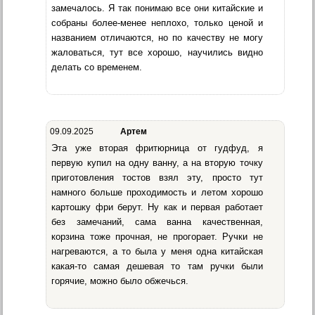
замечалось. Я так понимаю все они китайские и
собраны более-менее неплохо, только ценой и
названием отличаются, но по качеству не могу
жаловаться, тут все хорошо, научились видно
делать со временем.
09.09.2025
Артем
Эта уже вторая фритюрница от гудфуд, я
первую купил на одну ванну, а на вторую точку
приготовления тостов взял эту, просто тут
намного больше проходимость и летом хорошо
картошку фри берут. Ну как и первая работает
без замечаний, сама ванна качественная,
корзина тоже прочная, не прогорает. Ручки не
нагреваются, а то была у меня одна китайская
какая-то самая дешевая то там ручки были
горячие, можно было обжечься.