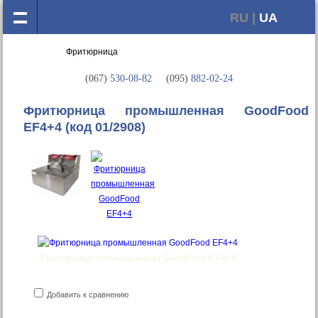
RU |
UA
(067)
530-08-82
(095)
882-02-24
Фритюрница промышленная GoodFood
EF4+4
(код 01/2908)
Фритюрница промышленная GoodFood EF4+4
Добавить к сравнению