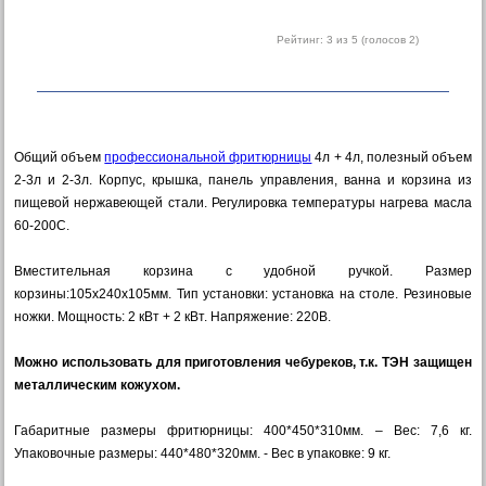
Рейтинг:
3
из 5 (голосов
2
)
Общий объем
профессиональной фритюрницы
4л + 4л, полезный объем
2-3л и 2-3л. Корпус, крышка, панель управления, ванна и корзина из
пищевой нержавеющей стали. Регулировка температуры нагрева масла
60-200С.
Вместительная корзина с удобной ручкой. Размер
корзины:105х240х105мм. Тип установки: установка на столе. Резиновые
ножки. Мощность: 2 кВт + 2 кВт. Напряжение: 220В.
Можно использовать для приготовления чебуреков, т.к. ТЭН защищен
металлическим кожухом.
Габаритные размеры фритюрницы: 400*450*310мм. – Вес: 7,6 кг.
Упаковочные размеры: 440*480*320мм. - Вес в упаковке: 9 кг.