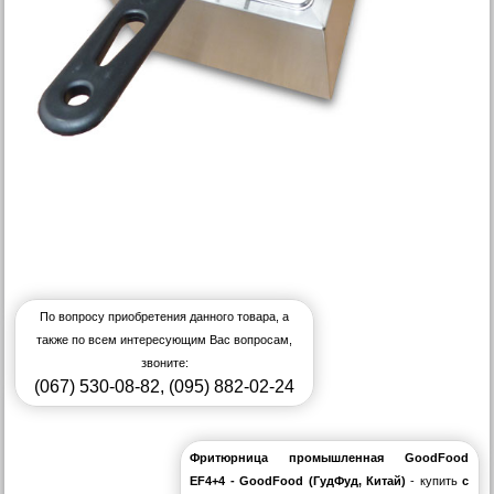
По вопросу приобретения данного товара, а
также по всем интересующим Вас вопросам,
звоните:
(067) 530-08-82
,
(095) 882-02-24
Фритюрница промышленная GoodFood
EF4+4 - GoodFood (ГудФуд, Китай)
- купить
с