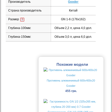
Производитель
Gooder
Страна производитель
Китай
Размер
GN 1-6 (176х162)
?
Глубина-100мм:
Объем 2,2 л, цена 4,0 дол.
Глубина-150мм:
Объем 3,0 л, цена 6,0 дол.
Похожие модели
Противень алюминиевый 600х400х20
Gooder
455 грн.