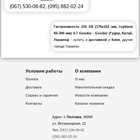
(067) 530-08-82
,
(095) 882-02-24
Гастроемкость GN 1/6 (176х162 мм, глубина
65-200 мм) 0.7 Gooder - Gooder (Гудер, Китай,
Украина)
- купить
с доставкой
в
Киев
, другие
города Украины.
Условия работы
О компании
Оплата
О нас
Доставка
Накопительная скидка
Сервис и гарантия
Новости компании
Контакты
Каталог новинок
Адрес:
г. Полтава
, 36008
ул. Ветеринарная, 22
Тел.
(067) 530-08-82
(095) 882-02-24