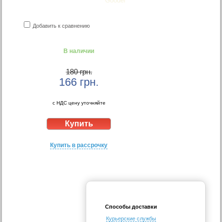
Gooder
Добавить к сравнению
В наличии
180 грн.
166
грн.
с НДС цену уточняйте
Купить в рассрочку
Способы доставки
Курьерские службы