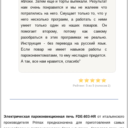
яблоки. Затем еще и торты выпекали. Результат
нам очень понравился и мы не жалеем что
потратились на него. Смущает только то, что у
него несколько программ, а работать с ними
умеет только один из наших поваров. Он
помогает второму, потому как самому
разобраться в этих программах не реально.
Инструкция - без перевода на русский язык.
Если повар не имеет навыков работы с
пароконвектоматами, то ему несладко придется.
А так, все нам нравится, спасибо"
Рейтинг:
5
из 5 (голосов
2
)
Электрическая пароконвекционная печь FDE-803-HR
от итальянского
производителя Primax предназначена для приготовления самых