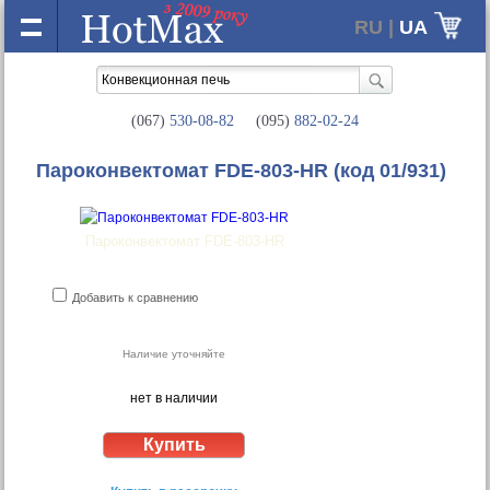
RU |
UA
(067)
530-08-82
(095)
882-02-24
Пароконвектомат FDE-803-HR
(код 01/931)
Пароконвектомат FDE-803-HR
Добавить к сравнению
Наличие уточняйте
нет в наличии