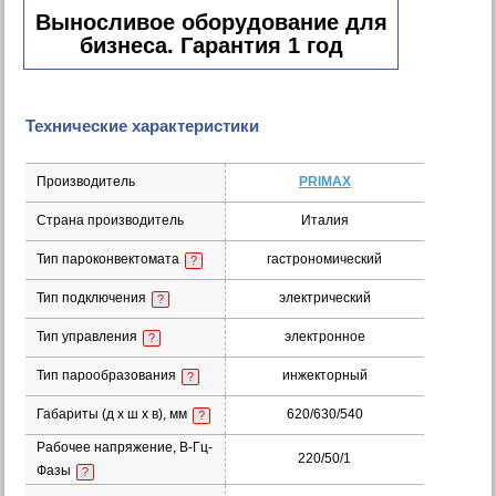
Выносливое оборудование для
бизнеса. Гарантия 1 год
Технические характеристики
Производитель
PRIMAX
Страна производитель
Италия
Тип пароконвектомата
гастрономический
?
Тип подключения
электрический
?
Тип управления
электронное
?
Тип парообразования
инжекторный
?
Габариты (д х ш x в), мм
620/630/540
?
Рабочее напряжение, В-Гц-
220/50/1
Фазы
?