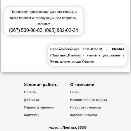
По вопросу приобретения данного товара, а
также по всем интересующим Вас вопросам,
звоните:
(067) 530-08-82
,
(095) 882-02-24
Пароконвектомат FDE-803-HR - PRIMAX
(Праймакс,Италия)
- купить
с доставкой
в
Киев
, другие города Украины.
Условия работы
О компании
Оплата
О нас
Доставка
Накопительная скидка
Сервис и гарантия
Новости компании
Контакты
Каталог новинок
Адрес:
г. Полтава
, 36008