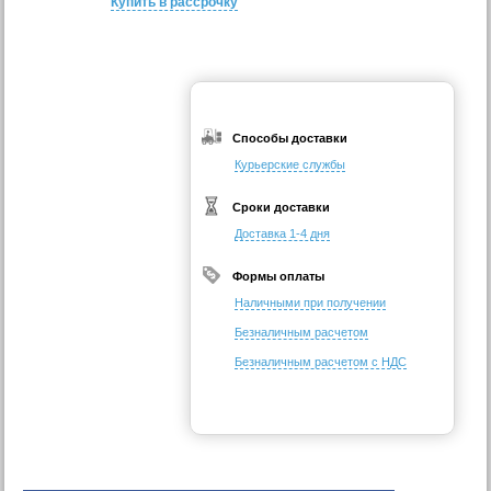
Купить в рассрочку
Способы доставки
Курьерские службы
Сроки доставки
Доставка 1-4 дня
Формы оплаты
Наличными при получении
Безналичным расчетом
Безналичным расчетом с НДС