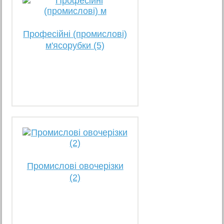
Професійні (промислові)
м'ясорубки (5)
Промислові овочерізки
(2)