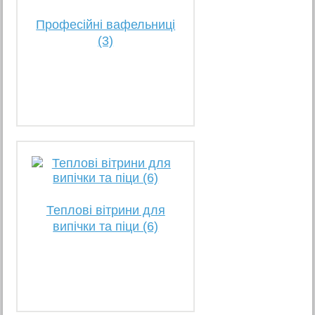
Професійні вафельниці
(3)
Теплові вітрини для
випічки та піци (6)