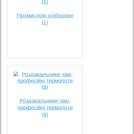
Промислові хліборізки
(1)
Роздавальники чаю,
професійні термопоти
(8)