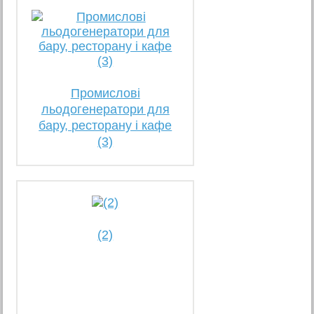
Промислові
льодогенератори для
бару, ресторану і кафе
(3)
(2)