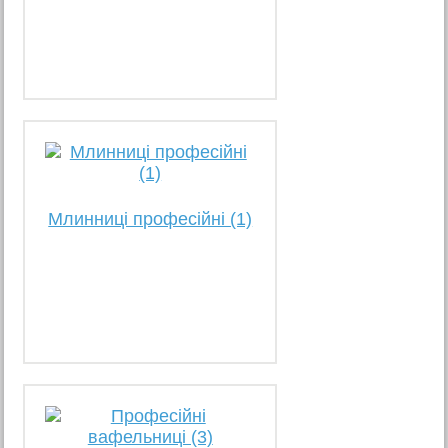
Млинниці професійні (1)