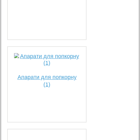
Апарати для попкорну
(1)