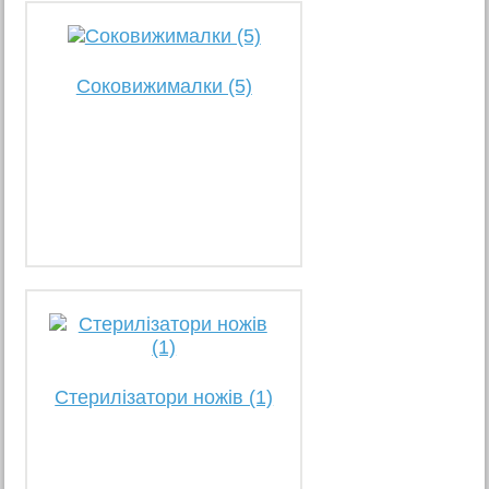
Соковижималки (5)
Стерилізатори ножів (1)