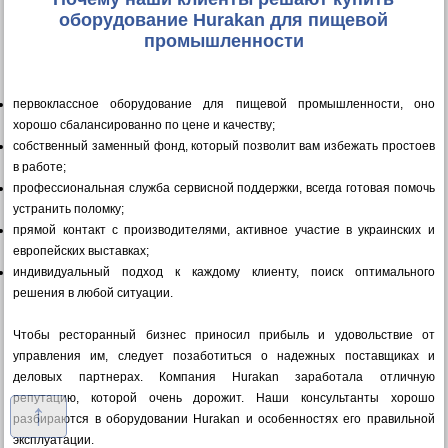
оборудование Hurakan для пищевой
промышленности
первоклассное оборудование для пищевой промышленности, оно
хорошо сбалансированно по цене и качеству;
собственный заменный фонд, который позволит вам избежать простоев
в работе;
профессиональная служба сервисной поддержки, всегда готовая помочь
устранить поломку;
прямой контакт с производителями, активное участие в украинских и
европейских выставках;
индивидуальный подход к каждому клиенту, поиск оптимального
решения в любой ситуации.
Чтобы ресторанный бизнес приносил прибыль и удовольствие от
управления им, следует позаботиться о надежных поставщиках и
деловых партнерах. Компания Hurakan заработала отличную
репутацию, которой очень дорожит. Наши консультанты хорошо
↑
разбираются в оборудовании Hurakan и особенностях его правильной
эксплуатации.