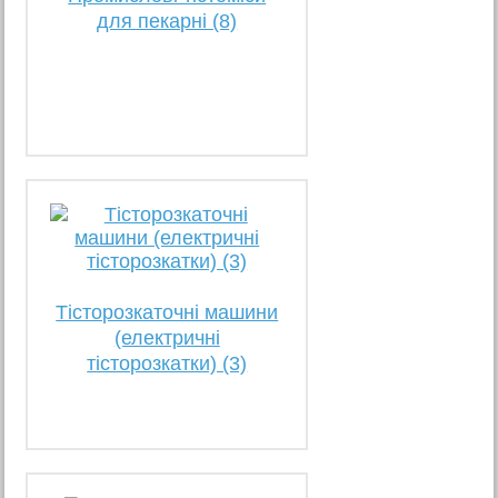
для пекарні (8)
Тісторозкаточні машини
(електричні
тісторозкатки) (3)