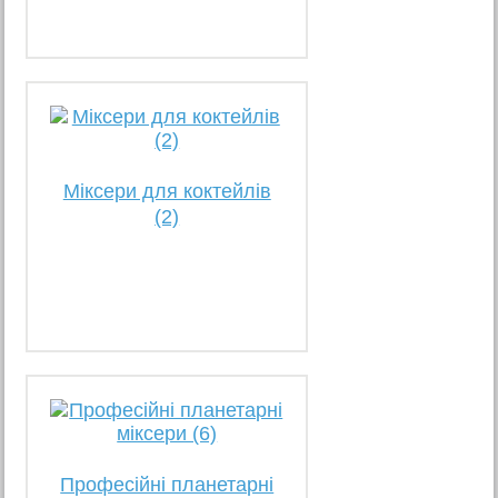
Міксери для коктейлів
(2)
Професійні планетарні