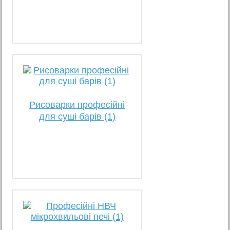
Рисоварки професійні
для суші барів (1)