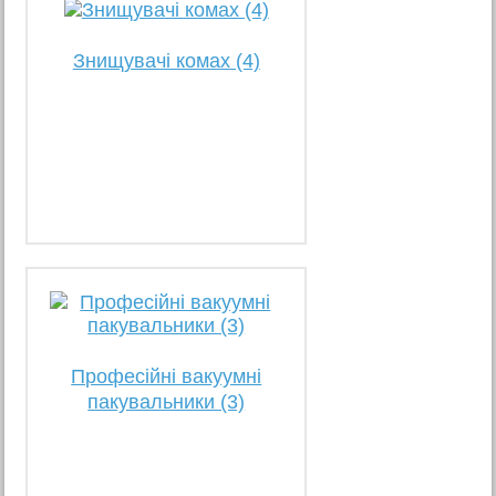
Знищувачі комах (4)
Професійні вакуумні
пакувальники (3)