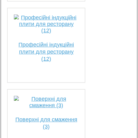
Професійні індукційні
плити для ресторану
(12)
Поверхні для смаження
(3)