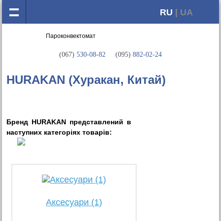
RU
| UA
(067)
530-08-82
(095)
882-02-24
HURAKAN (Хуракан, Китай)
Бренд HURAKAN представлений в
наступних категорiях товарiв:
Аксесуари (1)