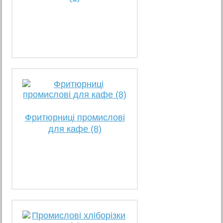
Фритюрниці промислові
для кафе (8)