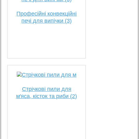
Професійні конвекційні
печі для випічки (3)
Стрічкові пили для
м'яса, кісток та риби (2)