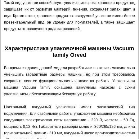
Такой вид упаковки способствует увеличению срока хранения продуктов,
защищает их от развития бактерий, гниения, сохраняет запах, цвет и
вкус. Кроме этого, хранение продуктов в вакуумной упаковке имеет более
презентабельный вид, он удобен для покупателей, а также защищает
продукты от различного рода загрязнений.
Характеристика упаковочной машины Vacuum
family Orved
Во время создания данной модели разработчики пытались максимально
уменьшить габаритные размеры машины, но при этом требовалось
сохранить всю ее функциональность и качество работы. Упаковочная
машина Vacuum family оснащена вакуумным насосом с сухим
уплотнением, обеспечивающим бесшумную работу.
Настольный вакуумный упаковщик имеет электрический тип
подключения. Для стабильной работы упаковочной машины необходима
следующая электрическая сеть: напряжение - 220 В, частота - 50 Гц,
мощность 0,12 кВт. Габаритные размеры модели: 360/265/126 мм, длина
горизонтальной планки - 310 мм, вакуумный насос производительностью