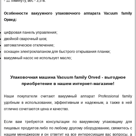
- 11 л/минуту, вес - 3,5 кг.
Особенности вакуумного упаковочного аппарата Vacuum family
Орвед:
цифровая панель управления;
двойной сварочный шов;
автоматическое отключение;
оснащен электроклапаном для быстрого открывания планки;
вакуумный насос не использует масло;
Упаковочная машина Vacuum family Orved - выгодное
приобретение в нашем интернет-магазине!
Наши покупатели считают вакуумный аппарат Professional family
удобным в использовании, эффективным и надежным, а также в ней
отлично сочетаются цена и качество.
Если вам требуются консультации по вакуумному упаковщику для
пищевых продуктов либо по любому другому оборудованию, свяжитесь с
нашим менеджером и он ответит на все интересующие вас вопросы, а