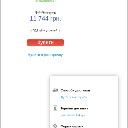
В наявності
12 765 грн.
11 744
грн.
з ПДВ ціну уточнюйте
Купити в розстрочку
Способи доставки
Кур'єрські служби
Терміни доставки
Доставка 1-4 дні
Форми оплати