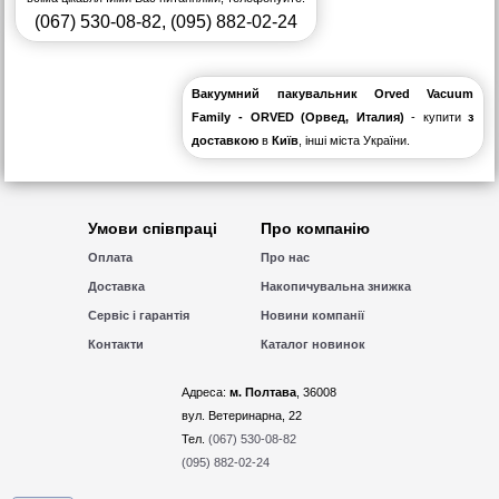
(067) 530-08-82
,
(095) 882-02-24
Вакуумний пакувальник Orved Vacuum
Family - ORVED (Орвед, Италия)
- купити
з
доставкою
в
Київ
, інші міста України.
Умови співпраці
Про компанію
Оплата
Про нас
Доставка
Накопичувальна знижка
Сервіс і гарантія
Новини компанії
Контакти
Каталог новинок
Адреса:
м. Полтава
, 36008
вул. Ветеринарна, 22
Тел.
(067) 530-08-82
(095) 882-02-24