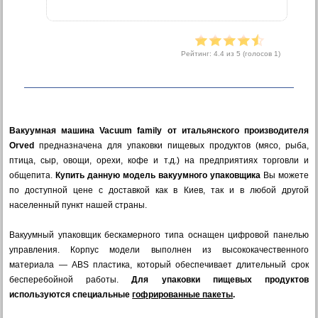
Рейтинг:
4.4
из 5 (голосов
1
)
Вакуумная машина Vacuum family от итальянского производителя
Orved
предназначена для упаковки пищевых продуктов (мясо, рыба,
птица, сыр, овощи, орехи, кофе и т.д.) на предприятиях торговли и
общепита.
Купить данную модель вакуумного упаковщика
Вы можете
по доступной цене с доставкой как в Киев, так и в любой другой
населенный пункт нашей страны.
Вакуумный упаковщик бескамерного типа оснащен цифровой панелью
управления. Корпус модели выполнен из высококачественного
материала — ABS пластика, который обеспечивает длительный срок
бесперебойной работы.
Для упаковки пищевых продуктов
используются специальные
гофрированные пакеты
.