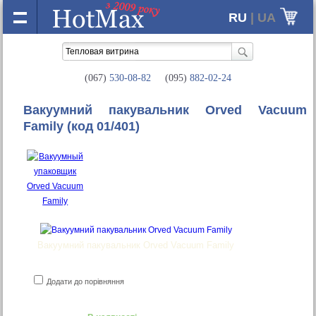
RU
| UA
(067)
530-08-82
(095)
882-02-24
Вакуумний пакувальник Orved Vacuum
Family
(код 01/401)
Вакуумний пакувальник Orved Vacuum Family
Додати до порівняння