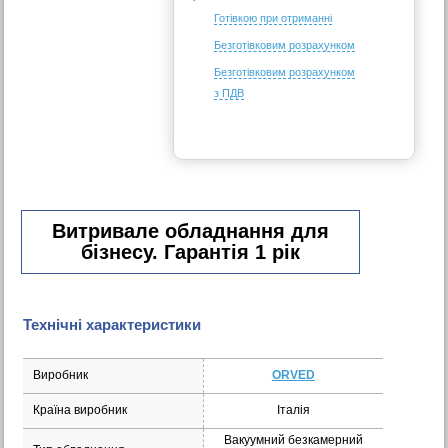
Готівкою при отриманні
Безготівковим розрахунком
Безготівковим розрахунком
з ПДВ
Витривале обладнання для
бізнесу. Гарантія 1 рік
Технічні характеристики
Виробник
ORVED
Країна виробник
Італія
Вакуумний безкамерний