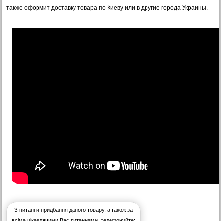
также оформит доставку товара по Киеву или в другие города Украины.
З питання придбання даного товару, а також за
всіма цікавлячими Вас питаннями, телефонуйте: