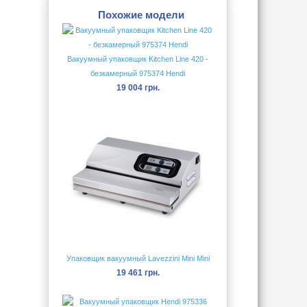
Похожие модели
Вакуумный упаковщик Kitchen Line 420 -
безкамерный 975374 Hendi
19 004 грн.
Упаковщик вакуумный Lavezzini Mini Mini
19 461 грн.