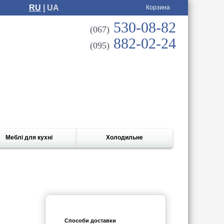
RU
| UA
Корзина
530-08-82
(067)
882-02-24
(095)
Меблі для кухні
Холодильне
Способи доставки