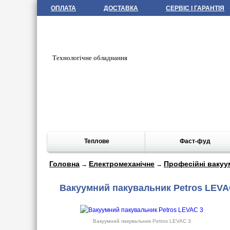
ОПЛАТА
ДОСТАВКА
СЕРВІС І ГАРАНТІЯ
Технологічне обладнання
Теплове
Фаст-фуд
Головна
Електромеханічне
Професійні вакуу
→
→
Вакуумний пакувальник Petros LEVA
Вакуумний пакувальник Petros LEVAC 3