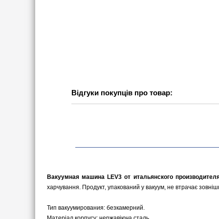
Відгуки покупців про товар:
Вакуумная машина LEV3 от итальянского производителя
харчування. Продукт, упакований у вакуум, не втрачає зовніш
Тип вакуумирования: безкамерний.
Матеріал корпусу: нержавіюча сталь.