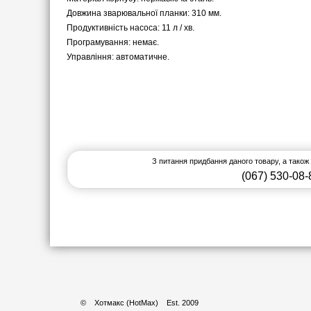
Довжина зварювальної планки: 310 мм.
Продуктивність насоса: 11 л / хв.
Програмування: немає.
Управління: автоматичне.
З питання придбання даного товару, а також
(067) 530-08-
© Хотмакс (HotMax)
Est. 2009