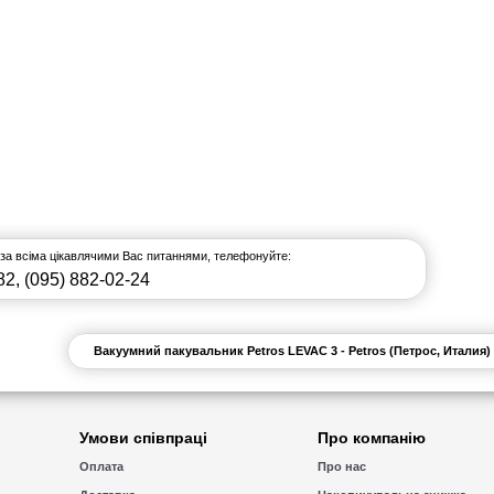
 за всіма цікавлячими Вас питаннями, телефонуйте:
82
,
(095) 882-02-24
Вакуумний пакувальник Petros LEVAC 3 - Petros (Петрос, Италия)
Умови співпраці
Про компанію
Оплата
Про нас