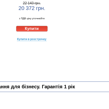
22 143 грн.
20 372
грн.
з ПДВ ціну уточнюйте
Купити в розстрочку
ня для бізнесу. Гарантія 1 рік