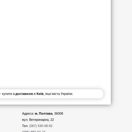
- купити
з доставкою
в
Київ
, інші міста України.
Адреса:
м. Полтава
, 36008
вул. Ветеринарна, 22
Тел.
(067) 530-08-82