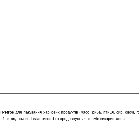
 Petros
для пакування харчових продуктів (мясо, риба, птиця, сир, овочі, г
ній вигляд, смакові властивості та продовжується термін використання.