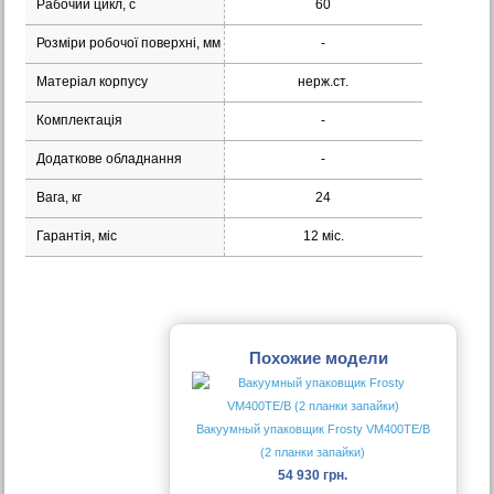
Рабочий цикл, с
60
Розміри робочої поверхні, мм
-
Матеріал корпусу
нерж.ст.
Комплектація
-
Додаткове обладнання
-
Вага, кг
24
Гарантія, міс
12 міс.
Похожие модели
Вакуумный упаковщик Frosty VM400TE/B
(2 планки запайки)
54 930 грн.