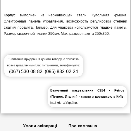
Корпус выполнен из нержавеющей стали. Купольная крышка.
Электронная панель управления, возможность регулировки степени
сжатия продукта. Таймер. Для упаковки используются гладкие пакеты.
Размер сварочной планки 250мм. Мах. размер пакета 250х350.
З питання придбання даного товару, а також за
всіма цікавлячими Вас питаннями, телефонуйте:
(067) 530-08-82
,
(095) 882-02-24
Вакуумний пакувальник С254 - Petros
(Петрос, Италия)
- купити
з доставкою
в
Київ
,
інші міста України.
Умови співпраці
Про компанію