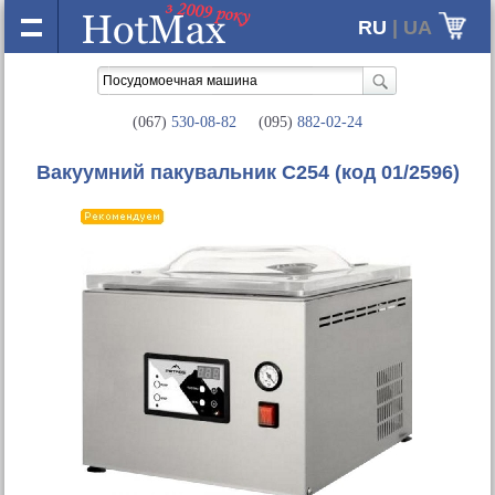
RU
| UA
(067)
530-08-82
(095)
882-02-24
Вакуумний пакувальник С254
(код 01/2596)