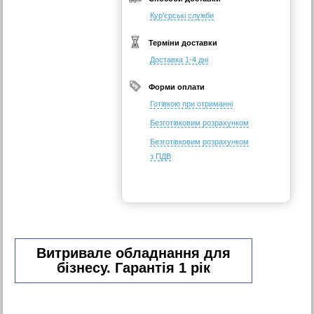
Кур'єрські служби
Терміни доставки
Доставка 1-4 дні
Форми оплати
Готівкою при отриманні
Безготівковим розрахунком
Безготівковим розрахунком
з ПДВ
Витривале обладнання для
бізнесу. Гарантія 1 рік