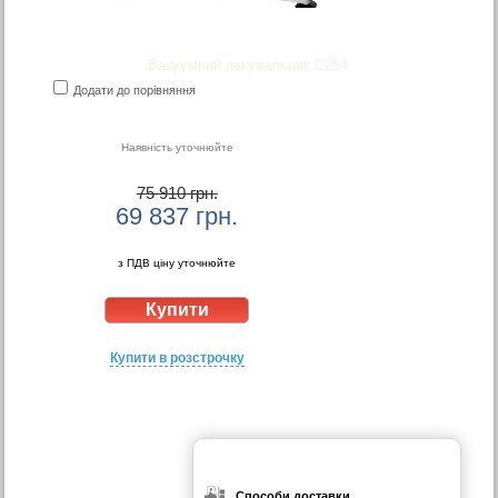
Вакуумний пакувальник С254
Додати до порівняння
Наявність уточнюйте
75 910 грн.
69 837
грн.
з ПДВ ціну уточнюйте
Купити в розстрочку
Способи доставки