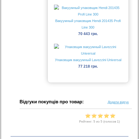
Вакуумный упаковщик Hendi 201435 Profi
Line 300
70 443 грн.
Упаковщик вакуумный Lavezzini Universal
77 218 грн.
Відгуки покупців про товар:
Додати відгук
Рейтинг:
5
из 5 (голосов
1
)