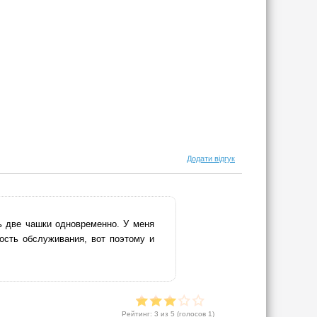
Додати відгук
ь две чашки одновременно. У меня
ость обслуживания, вот поэтому и
Рейтинг:
3
из 5 (голосов
1
)