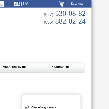
RU
| UA
Корзина
530-08-82
(067)
882-02-24
(095)
Меблі для кухні
Холодильне
Способи доставки