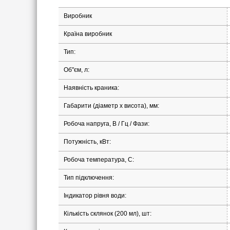
Виробник
Країна виробник
Тип:
Об"єм, л:
Наявність краника:
Габарити (діаметр х висота), мм:
Робоча напруга, В / Гц / Фази:
Потужність, кВт:
Робоча температура, С:
Тип підключення:
Індикатор рівня води:
Кількість склянок (200 мл), шт: