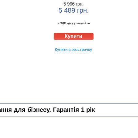
5 966 грн.
5 489
грн.
з ПДВ ціну уточнюйте
Купити в розстрочку
ня для бізнесу. Гарантія 1 рік