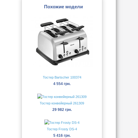
Похожие модели
Тостер Bartscher 100374
4 554 грн.
Тостер конвейерный 261309
29 982 грн.
Тостер Frosty DS-4
5 416 грн.