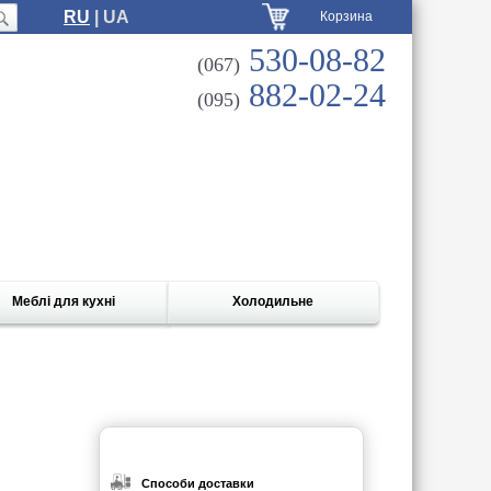
RU
| UA
Корзина
530-08-82
(067)
882-02-24
(095)
Меблі для кухні
Холодильне
Способи доставки