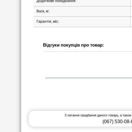
Додаткове обладнання:
Вага, кг:
Гарантія, міс:
Відгуки покупців про товар:
З питання придбання даного товару, а також
(067) 530-08-