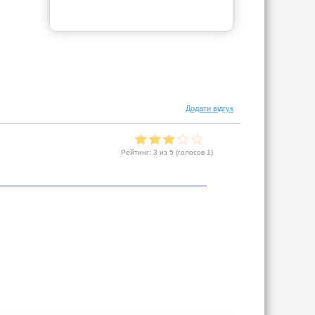
Додати відгук
Рейтинг:
3
из 5 (голосов
1
)