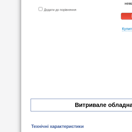
нема
Додати до порівняння
Купит
Витривале обладнан
Технічні характеристики