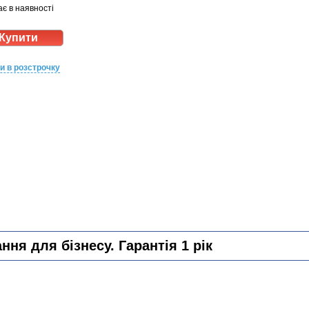
є в наявності
и в розстрочку
ня для бізнесу. Гарантія 1 рік