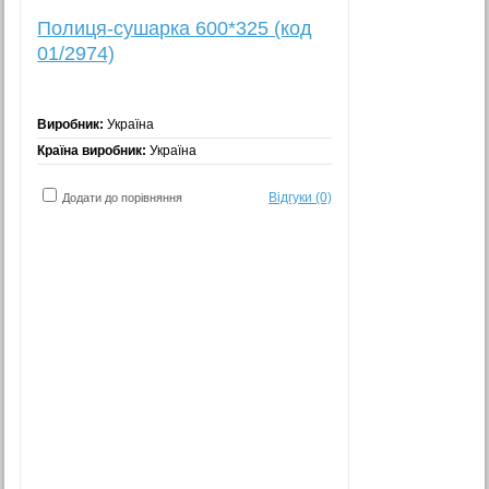
Полиця-сушарка 600*325 (код
01/2974)
Виробник:
Україна
Країна виробник:
Україна
Відгуки (0)
Додати до порівняння