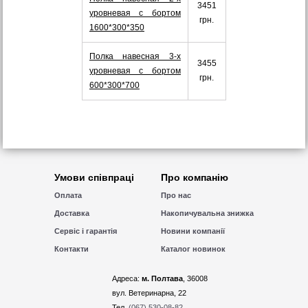
3451
уровневая с бортом
грн.
1600*300*350
Полка навесная 3-х
3455
уровневая с бортом
грн.
600*300*700
Умови співпраці
Про компанію
Оплата
Про нас
Доставка
Накопичувальна знижка
Сервіс і гарантія
Новини компанії
Контакти
Каталог новинок
Адреса:
м. Полтава
, 36008
вул. Ветеринарна, 22
Тел.
(067) 530-08-82