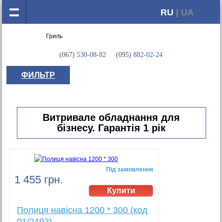
RU
| UA
(067)
530-08-82
(095)
882-02-24
ФИЛЬТР
Витривале обладнання для
бізнесу. Гарантія 1 рік
Під замовлення
1 455 грн.
Полиця навісна 1200 * 300 (код
01/2493)