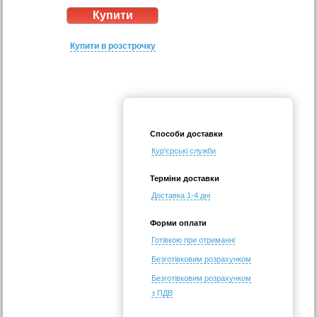
Купити в розстрочку
Способи доставки
Кур'єрські служби
Терміни доставки
Доставка 1-4 дні
Форми оплати
Готівкою при отриманні
Безготівковим розрахунком
Безготівковим розрахунком
з ПДВ