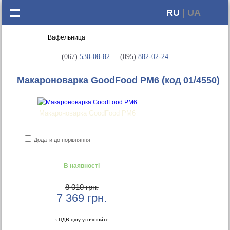
RU
| UA
(067)
530-08-82
(095)
882-02-24
Макароноварка GoodFood PM6
(код 01/4550)
Макароноварка GoodFood PM6
Додати до порівняння
В наявності
8 010 грн.
7 369
грн.
з ПДВ ціну уточнюйте