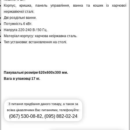
Корпус, кришка, панель управління, ванна та кошик із харчової
нержавіючої сталі.
Дві роздільні ванни.
Потужність 6 кВт.
Напруга 220-240 В / 50 Гц.
Матеріал корпусу: харчова неіржавна сталь.
Тип установки: встановлення на столі.
Пакувальні розміри 620x600x300 мм.
Вага в упаковці 17 кг.
З питання придбання даного товару, а також за
всіма цікавлячими Вас питаннями, телефонуйте:
(067) 530-08-82
,
(095) 882-02-24