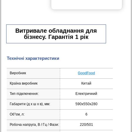
Витривале обладнання для
бізнесу. Гарантія 1 рік
Технічні характеристики
Виробник
GoodFood
Країна виробник
Китай
Тип підключення:
Електричний
Габарити (д х ш х в), мм:
590x550x280
Об"єм, л:
6
Робоча напруга, В / Гц / Фази:
220/501