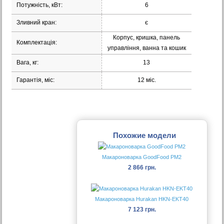
Потужність, кВт:
6
Зливний кран:
є
Корпус, кришка, панель
Комплектація:
управління, ванна та кошик
Вага, кг:
13
Гарантія, міс:
12 міс.
Похожие модели
Макароноварка GoodFood PM2
2 866 грн.
Макароноварка Hurakan HKN-EKT40
7 123 грн.