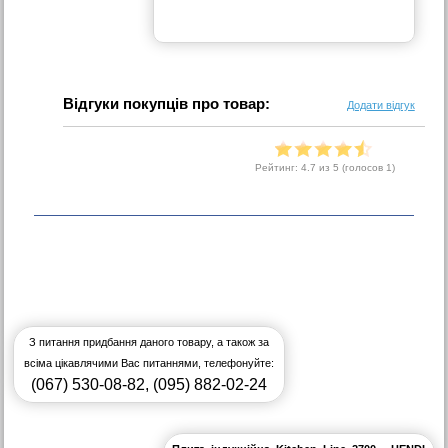
Відгуки покупців про товар:
Додати відгук
Рейтинг:
4.7
из 5 (голосов
1
)
З питання придбання даного товару, а також за
всіма цікавлячими Вас питаннями, телефонуйте:
(067) 530-08-82
,
(095) 882-02-24