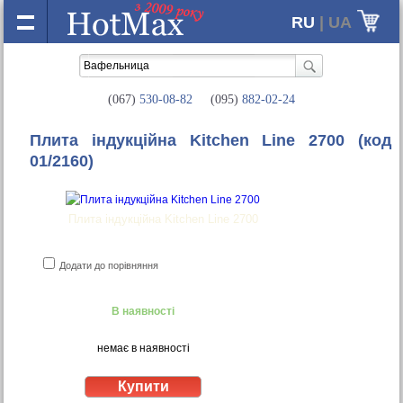
RU
| UA
(067)
530-08-82
(095)
882-02-24
Плита індукційна Kitchen Line 2700
(код
01/2160)
Плита індукційна Kitchen Line 2700
Додати до порівняння
В наявності
немає в наявності