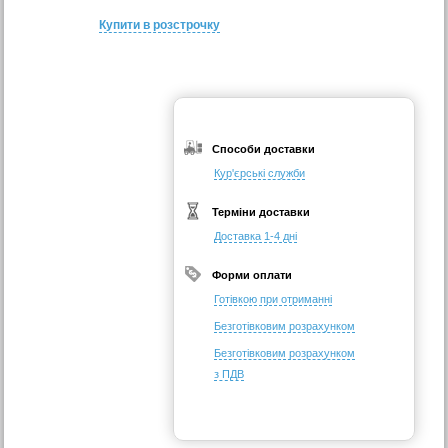
Купити в розстрочку
Способи доставки
Кур'єрські служби
Терміни доставки
Доставка 1-4 дні
Форми оплати
Готівкою при отриманні
Безготівковим розрахунком
Безготівковим розрахунком
з ПДВ