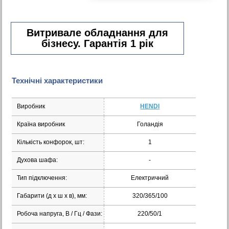
Витривале обладнання для
бізнесу. Гарантія 1 рік
Технічні характеристики
Виробник
HENDI
Країна виробник
Голандія
Кількість конфорок, шт:
1
Духова шафа:
-
Тип підключення:
Електричний
Габарити (д х ш х в), мм:
320/365/100
Робоча напруга, В / Гц / Фази:
220/50/1