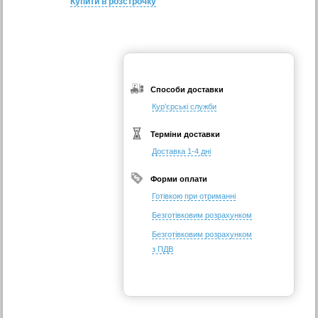
Купити в розстрочку
Способи доставки
Кур'єрські служби
Терміни доставки
Доставка 1-4 дні
Форми оплати
Готівкою при отриманні
Безготівковим розрахунком
Безготівковим розрахунком
з ПДВ