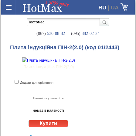
RU
| UA
(067)
530-08-82
(095)
882-02-24
Плита індукційна ПІН-2(2,0)
(код 01/2443)
Плита індукційна ПІН-2(2,0)
Додати до порівняння
Наявність уточнюйте
немає в наявності