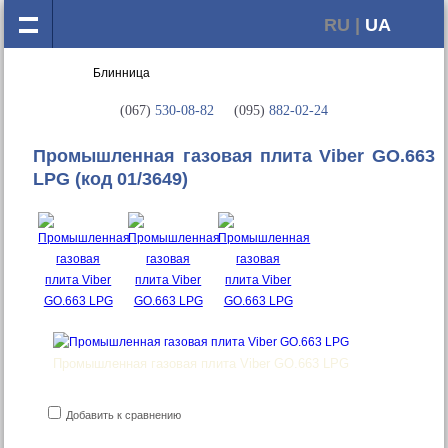
RU |
UA
(067)
530-08-82
(095)
882-02-24
Промышленная газовая плита Viber GO.663
LPG
(код 01/3649)
Промышленная газовая плита Viber GO.663 LPG
Добавить к сравнению