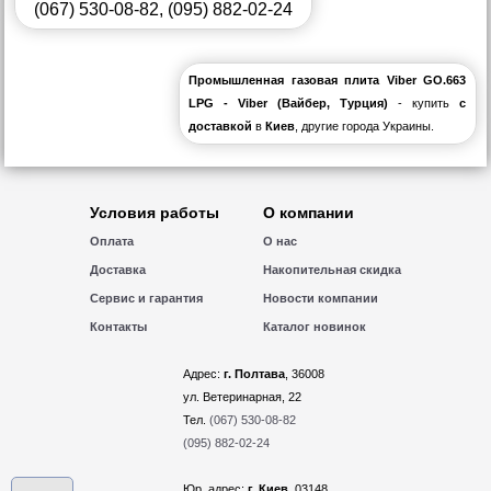
(067) 530-08-82
,
(095) 882-02-24
Промышленная газовая плита Viber GO.663
LPG - Viber (Вайбер, Турция)
- купить
с
доставкой
в
Киев
, другие города Украины.
Условия работы
О компании
Оплата
О нас
Доставка
Накопительная скидка
Сервис и гарантия
Новости компании
Контакты
Каталог новинок
Адрес:
г. Полтава
, 36008
ул. Ветеринарная, 22
Тел.
(067) 530-08-82
(095) 882-02-24
Юр. адрес:
г. Киев
, 03148