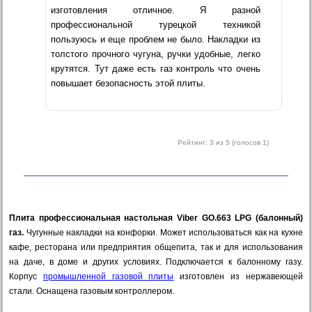
изготовления отличное. Я разной
профессиональной турецкой техникой
пользуюсь и еще проблем не было. Накладки из
толстого прочного чугуна, ручки удобные, легко
крутятся. Тут даже есть газ контроль что очень
повышает безопасность этой плиты.
Рейтинг:
3
из 5 (голосов
1
)
Плита профессиональная настольная Viber GO.663 LPG (балонный)
газ.
Чугунные накладки на конфорки. Может использоваться как на кухне
кафе, ресторана или предприятия общепита, так и для использования
на даче, в доме и других условиях. Подключается к балонному газу.
Корпус
промышленной газовой плиты
изготовлен из нержавеющей
стали. Оснащена газовым контроллером.