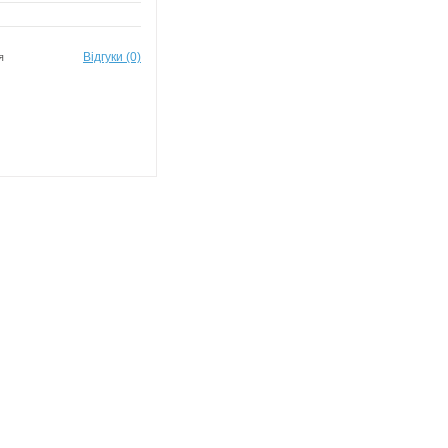
Відгуки (0)
я