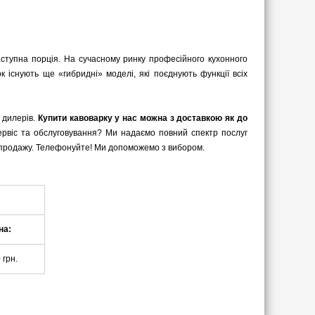
аступна порція. На сучасному ринку професійного кухонного
 існують ще «гибридні» моделі, які поєднують функції всіх
 дилерів.
Купити кавоварку у нас можна з доставкою як до
сервіс та обслуговування? Ми надаємо повний спектр послуг
ня продажу. Телефонуйте! Ми допоможемо з вибором.
на:
 грн.