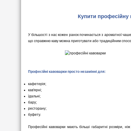
Купити професійну 
У більшості з нас кожен ранок починається з ароматної чаше
що справжню каву можна приготувати або традиційним способ
Професійні кавоварки просто незамінні для:
кафетерія;
кав'ярні;
їдальні;
бару;
ресторану;
буфету.
Професійні кавоварки мають більші габаритні розміри, ніж