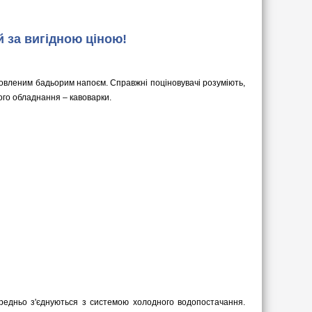
 за вигідною ціною!
отовленим бадьорим напоєм. Справжні поціновувачі розуміють,
ого обладнання – кавоварки.
середньо з'єднуються з системою холодного водопостачання.