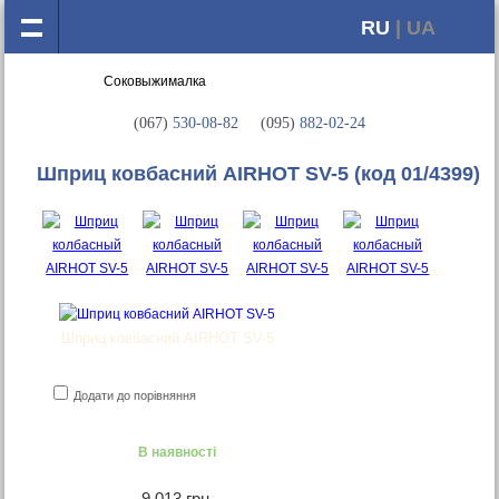
RU
| UA
(067)
530-08-82
(095)
882-02-24
Шприц ковбасний AIRHOT SV-5
(код 01/4399)
Шприц ковбасний AIRHOT SV-5
Додати до порівняння
В наявності
9 013 грн.