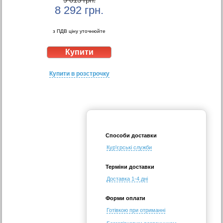
8 292
грн.
з ПДВ ціну уточнюйте
Купити в розстрочку
Способи доставки
Кур'єрські служби
Терміни доставки
Доставка 1-4 дні
Форми оплати
Готівкою при отриманні