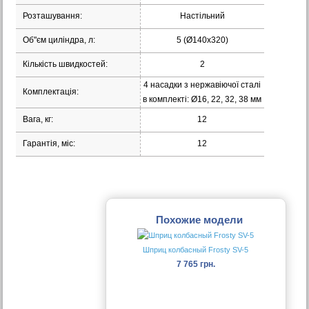
Розташування:
Настільний
Об"єм циліндра, л:
5 (Ø140х320)
Кількість швидкостей:
2
4 насадки з нержавіючої сталі
Комплектація:
в комплекті: Ø16, 22, 32, 38 мм
Вага, кг:
12
Гарантія, міс:
12
Похожие модели
Шприц колбасный Frosty SV-5
7 765 грн.