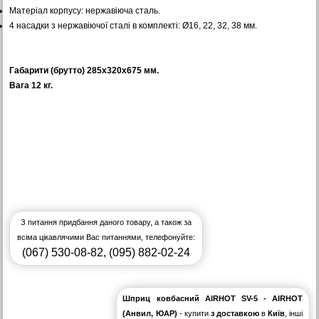
Матеріал корпусу: нержавіюча сталь.
4 насадки з нержавіючої сталі в комплекті: Ø16, 22, 32, 38 мм.
Габарити (брутто) 285x320x675 мм.
Вага 12 кг.
З питання придбання даного товару, а також за
всіма цікавлячими Вас питаннями, телефонуйте:
(067) 530-08-82
,
(095) 882-02-24
Шприц ковбасний AIRHOT SV-5 - AIRHOT
(Анвил, ЮАР)
- купити
з доставкою
в
Київ
, інші