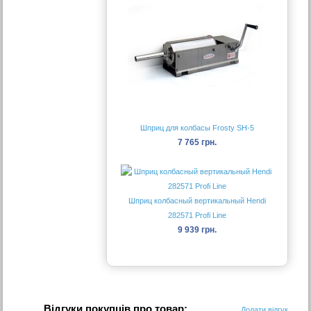
Шприц для колбасы Frosty SH-5
7 765 грн.
Шприц колбасный вертикальный Hendi
282571 Profi Line
9 939 грн.
Відгуки покупців про товар:
Додати відгук