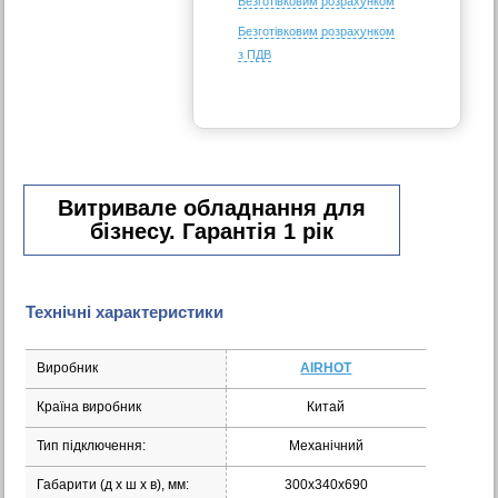
Безготівковим розрахунком
Безготівковим розрахунком
з ПДВ
Витривале обладнання для
бізнесу. Гарантія 1 рік
Технічні характеристики
Виробник
AIRHOT
Країна виробник
Китай
Тип підключення:
Механічний
Габарити (д х ш х в), мм:
300х340х690