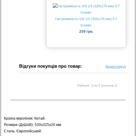
Гастроемкость GN 1/3 (325х176 мм) 0.7
Gooder
259 грн.
Відгуки покупців про товар:
Додати відгук
Рейтинг:
3
из 5 (голосов
1
)
Країна виробник: Китай.
Розміри (ДхШхВ): 530х325х20 мм.
Стиль: Європейський.