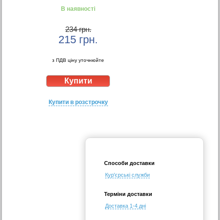
В наявності
234 грн.
215
грн.
з ПДВ ціну уточнюйте
Купити в розстрочку
Способи доставки
Кур'єрські служби
Терміни доставки
Доставка 1-4 дні