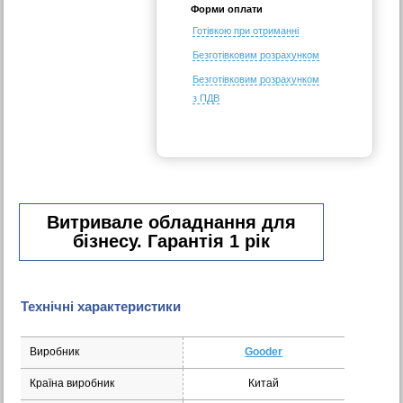
Форми оплати
Готівкою при отриманні
Безготівковим розрахунком
Безготівковим розрахунком
з ПДВ
Витривале обладнання для
бізнесу. Гарантія 1 рік
Технічні характеристики
Виробник
Gooder
Країна виробник
Китай