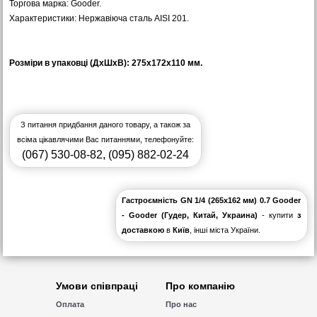
Торгова марка: Gooder.
Характеристики: Нержавіюча сталь AISI 201.
Розміри в упаковці (ДхШхВ): 275х172х110 мм.
З питання придбання даного товару, а також за
всіма цікавлячими Вас питаннями, телефонуйте:
(067) 530-08-82
,
(095) 882-02-24
Гастроємність GN 1/4 (265х162 мм) 0.7 Gooder
- Gooder (Гудер, Китай, Украина)
- купити
з
доставкою
в
Київ
, інші міста України.
Умови співпраці
Про компанію
Оплата
Про нас