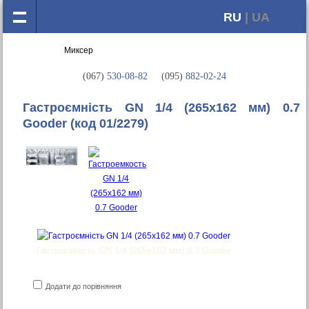
RU
| UA
(067)
530-08-82
(095)
882-02-24
Гастроємність GN 1/4 (265х162 мм) 0.7
Gooder
(код 01/2279)
Гастроємність GN 1/4 (265х162 мм) 0.7 Gooder
Додати до порівняння