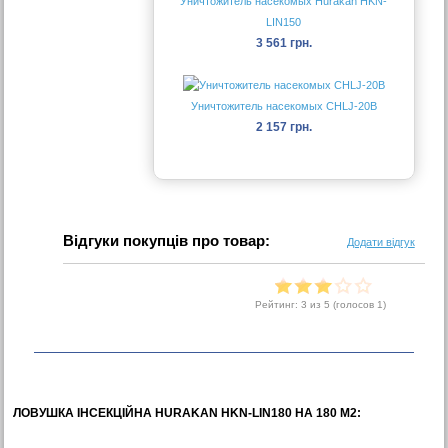
Уничтожитель насекомых Hurakan HKN-
LIN150
3 561 грн.
Уничтожитель насекомых CHLJ-20B
2 157 грн.
Відгуки покупців про товар:
Додати відгук
Рейтинг:
3
из 5 (голосов
1
)
ЛОВУШКА ІНСЕКЦІЙНА HURAKAN HKN-LIN180 НА 180 М2: