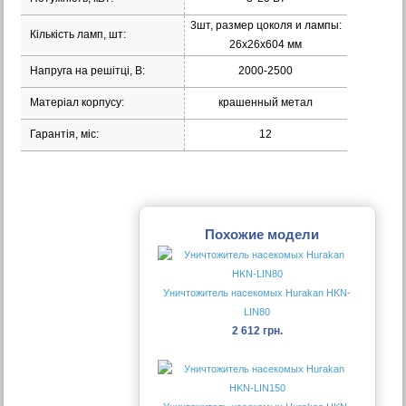
3шт, размер цоколя и лампы:
Кількість ламп, шт:
26х26х604 мм
Напруга на решітці, В:
2000-2500
Матеріал корпусу:
крашенный метал
Гарантія, міс:
12
Похожие модели
Уничтожитель насекомых Hurakan HKN-
LIN80
2 612 грн.