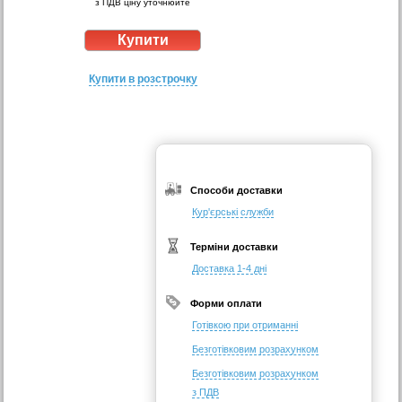
з ПДВ ціну уточнюйте
Купити в розстрочку
Способи доставки
Кур'єрські служби
Терміни доставки
Доставка 1-4 дні
Форми оплати
Готівкою при отриманні
Безготівковим розрахунком
Безготівковим розрахунком
з ПДВ