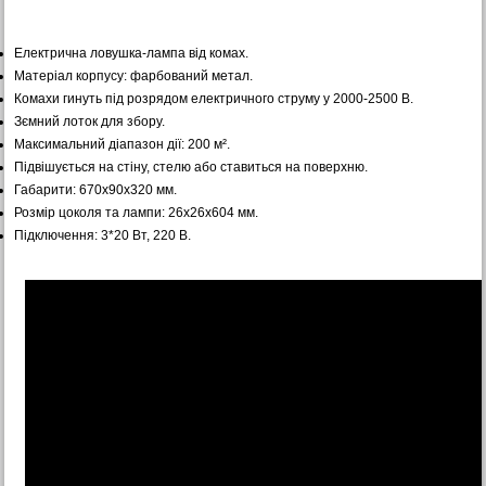
Електрична ловушка-лампа від комах.
Матеріал корпусу: фарбований метал.
Комахи гинуть під розрядом електричного струму у 2000-2500 В.
Зємний лоток для збору.
Максимальний діапазон дії: 200 м².
Підвішується на стіну, стелю або ставиться на поверхню.
Габарити: 670х90х320 мм.
Розмір цоколя та лампи: 26х26х604 мм.
Підключення: 3*20 Вт, 220 В.