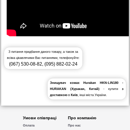
З питання придбання даного товару, а також за
всіма цікавлячими Вас питаннями, телефонуйте:
(067) 530-08-82
,
(095) 882-02-24
Знищувач комах Hurakan HKN-LIN180 -
HURAKAN (Хуракан, Китай)
- купити
з
доставкою
в
Київ
, інші міста України.
Умови співпраці
Про компанію
Оплата
Про нас