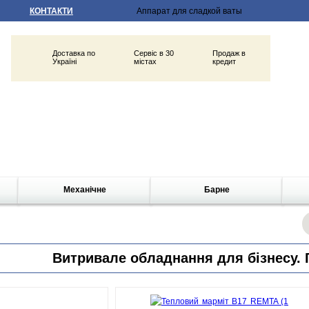
КОНТАКТИ
Доставка по
Сервіс в 30
Продаж в
Україні
містах
кредит
Механічне
Барне
Витривале обладнання для бізнесу. Г