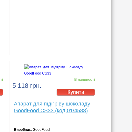
ті
В наявності
5 118 грн.
Апарат для підігріву шоколаду
GoodFood СS33 (код 01/4583)
Виробник:
GoodFood