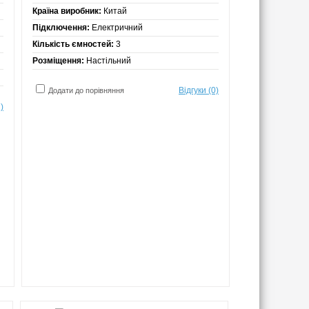
Країна виробник:
Китай
Підключення:
Електричний
Кількість ємностей:
3
Розміщення:
Настільний
Відгуки (0)
Додати до порівняння
)