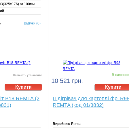
/3(325х176) гл.100мм
ний
Відгуки (0)
я
В наявнос
Наявність уточнюйте
10 521 грн.
іт B18 REMTA (2
Підігрівач для картоплі фрі R9
3831)
REMTA (код 01/3832)
Виробник:
Remta