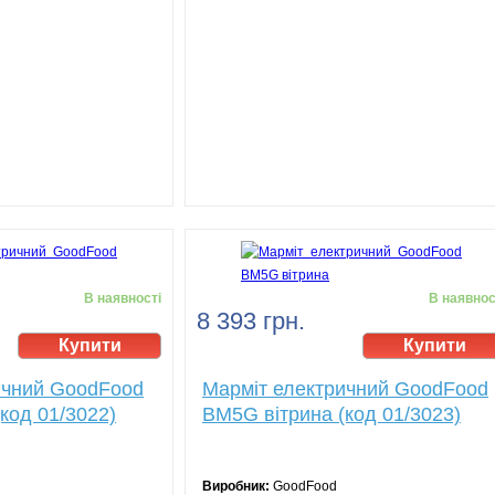
В наявності
В наявнос
8 393 грн.
ичний GoodFood
Марміт електричний GoodFood
код 01/3022)
BM5G вітрина (код 01/3023)
Виробник:
GoodFood