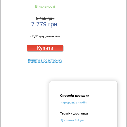
В наявності
8 455 грн.
7 779
грн.
з ПДВ ціну уточнюйте
Купити в розстрочку
Способи доставки
Кур'єрські служби
Терміни доставки
Доставка 1-4 дні