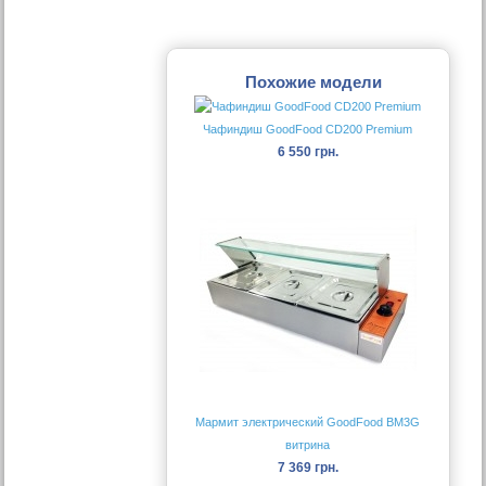
Похожие модели
Чафиндиш GoodFood CD200 Premium
6 550 грн.
Мармит электрический GoodFood BM3G
витрина
7 369 грн.