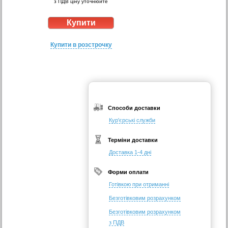
з ПДВ ціну уточнюйте
Купити в розстрочку
Способи доставки
Кур'єрські служби
Терміни доставки
Доставка 1-4 дні
Форми оплати
Готівкою при отриманні
Безготівковим розрахунком
Безготівковим розрахунком
з ПДВ