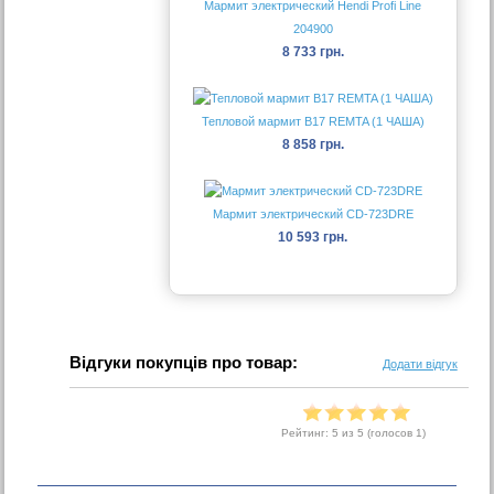
Мармит электрический Hendi Profi Line
204900
8 733 грн.
Тепловой мармит B17 REMTA (1 ЧАША)
8 858 грн.
Мармит электрический CD-723DRE
10 593 грн.
Відгуки покупців про товар:
Додати відгук
Рейтинг:
5
из 5 (голосов
1
)