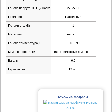
Робоча напруга, В / Гц / Фази:
220/50/1
Розміщення:
Настільний
Потужність, кВт:
1
Матеріал:
нерж. ст.
Робоча температура, С:
+30...+90
Комплект поставки:
гастроемкость в комплекте
Вага, кг:
6,5
Гарантія, міс:
12 міс.
Похожие модели