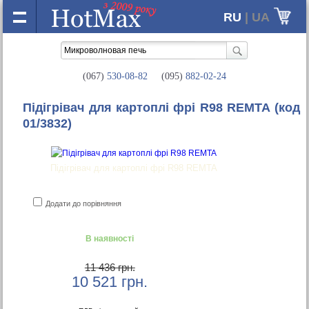
RU
| UA
(067)
530-08-82
(095)
882-02-24
Підігрівач для картоплі фрі R98 REMTA
(код
01/3832)
Підігрівач для картоплі фрі R98 REMTA
Додати до порівняння
В наявності
11 436 грн.
10 521
грн.