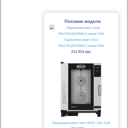
Похожие модели
Пароконвектомат Unox
XEVC0511E1RM/9,3 линия ONE
212 914 грн.
Пароконвектомат Unox XEVC-1011-E1R