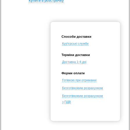
Купити в розстрочку
Способи доставки
Кур'єрські служби
Терміни доставки
Доставка 1-4 дні
Форми оплати
Готівкою при отриманні
Безготівковим розрахунком
Безготівковим розрахунком
з ПДВ