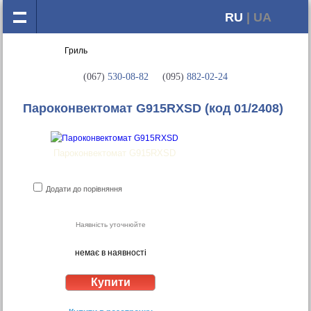
RU
| UA
(067)
530-08-82
(095)
882-02-24
Пароконвектомат G915RXSD
(код 01/2408)
Пароконвектомат G915RXSD
Додати до порівняння
Наявність уточнюйте
немає в наявності