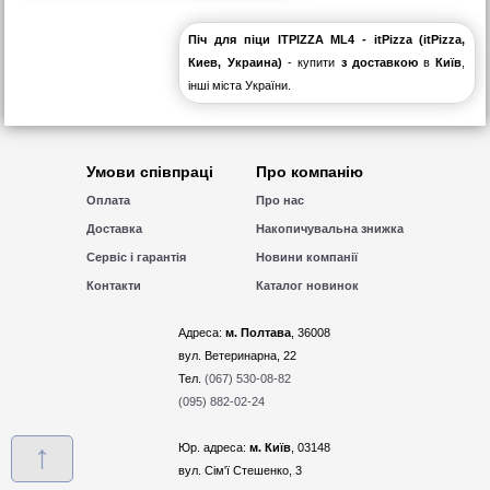
Піч для піци ITPIZZA ML4 - itPizza (itPizza,
Киев, Украина)
- купити
з доставкою
в
Київ
,
інші міста України.
Умови співпраці
Про компанію
Оплата
Про нас
Доставка
Накопичувальна знижка
Сервіс і гарантія
Новини компанії
Контакти
Каталог новинок
Адреса:
м. Полтава
, 36008
вул. Ветеринарна, 22
Тел.
(067) 530-08-82
(095) 882-02-24
↑
Юр. адреса:
м. Київ
, 03148
вул. Сім'ї Стешенко, 3