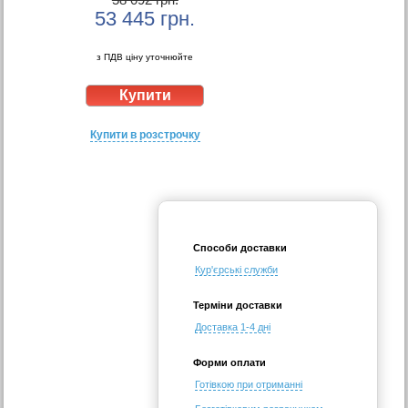
53 445
грн.
з ПДВ ціну уточнюйте
Купити в розстрочку
Способи доставки
Кур'єрські служби
Терміни доставки
Доставка 1-4 дні
Форми оплати
Готівкою при отриманні