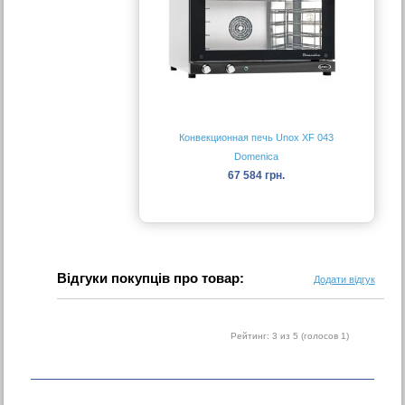
Конвекционная печь Unox XF 043
Domenica
67 584 грн.
Відгуки покупців про товар:
Додати відгук
Рейтинг:
3
из 5 (голосов
1
)