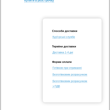
Купити в розстрочку
Способи доставки
Кур'єрські служби
Терміни доставки
Доставка 1-4 дні
Форми оплати
Готівкою при отриманні
Безготівковим розрахунком
Безготівковим розрахунком
з ПДВ