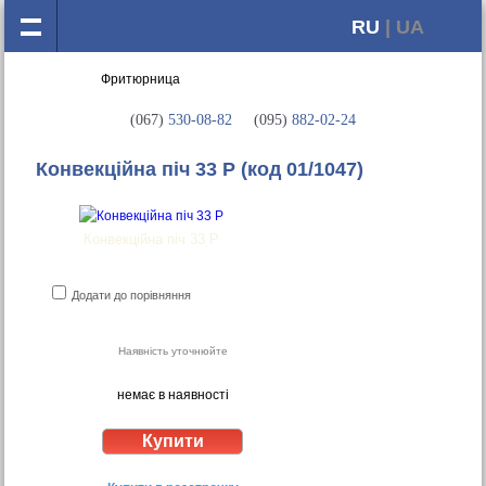
RU
| UA
(067)
530-08-82
(095)
882-02-24
Конвекційна піч 33 Р
(код 01/1047)
Конвекційна піч 33 Р
Додати до порівняння
Наявність уточнюйте
немає в наявності