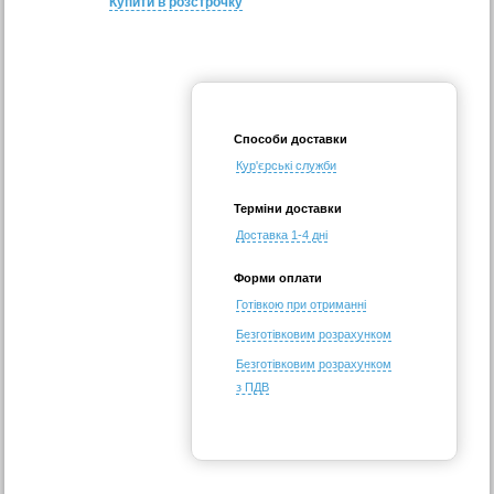
Купити в розстрочку
Способи доставки
Кур'єрські служби
Терміни доставки
Доставка 1-4 дні
Форми оплати
Готівкою при отриманні
Безготівковим розрахунком
Безготівковим розрахунком
з ПДВ