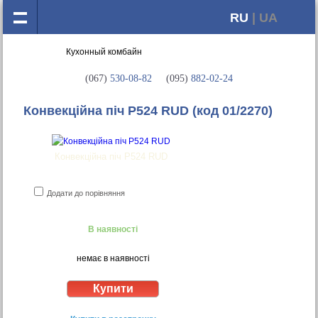
RU
| UA
(067)
530-08-82
(095)
882-02-24
Конвекційна піч P524 RUD
(код 01/2270)
Конвекційна піч P524 RUD
Додати до порівняння
В наявності
немає в наявності