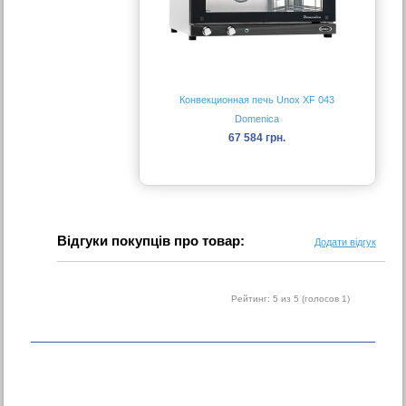
Конвекционная печь Unox XF 043
Domenica
67 584 грн.
Відгуки покупців про товар:
Додати відгук
Рейтинг:
5
из 5 (голосов
1
)