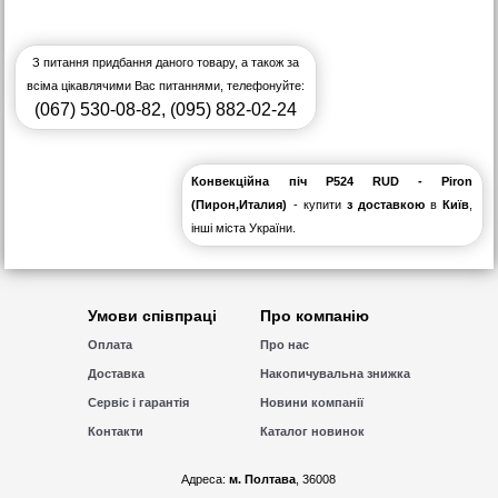
З питання придбання даного товару, а також за
всіма цікавлячими Вас питаннями, телефонуйте:
(067) 530-08-82
,
(095) 882-02-24
Конвекційна піч P524 RUD - Piron
(Пирон,Италия)
- купити
з доставкою
в
Київ
,
інші міста України.
Умови співпраці
Про компанію
Оплата
Про нас
Доставка
Накопичувальна знижка
Сервіс і гарантія
Новини компанії
Контакти
Каталог новинок
Адреса:
м. Полтава
, 36008