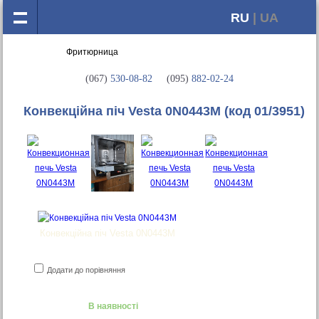
RU
| UA
(067)
530-08-82
(095)
882-02-24
Конвекційна піч Vesta 0N0443M
(код 01/3951)
Конвекційна піч Vesta 0N0443M
Додати до порівняння
В наявності