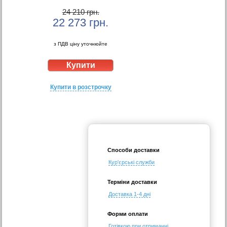
24 210 грн.
22 273
грн.
з ПДВ ціну уточнюйте
Купити в розстрочку
Способи доставки
Кур'єрські служби
Терміни доставки
Доставка 1-4 дні
Форми оплати
Готівкою при отриманні