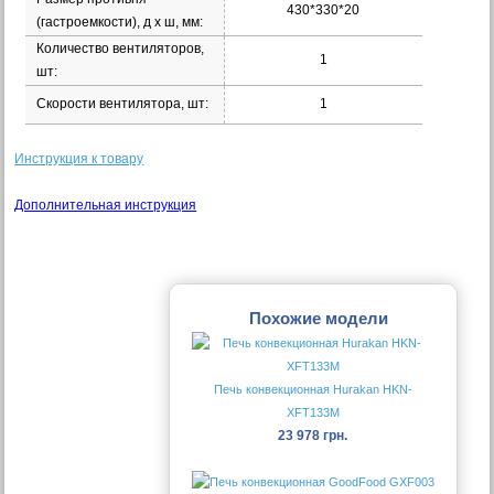
430*330*20
(гастроемкости), д х ш, мм:
Количество вентиляторов,
1
шт:
Скорости вентилятора, шт:
1
Инструкция к товару
Дополнительная инструкция
Похожие модели
Печь конвекционная Hurakan HKN-
XFT133M
23 978 грн.