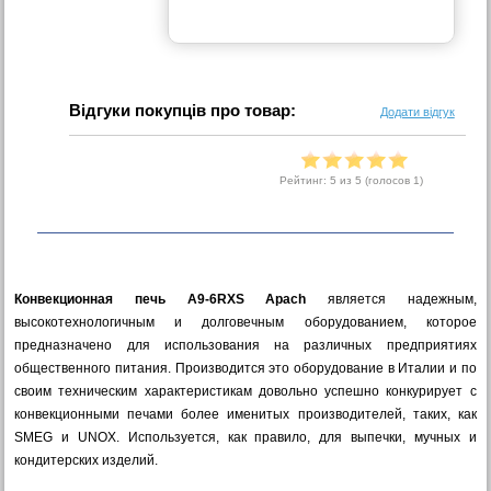
Відгуки покупців про товар:
Додати відгук
Рейтинг:
5
из 5 (голосов
1
)
Конвекционная печь А9-6RXS Apach
является надежным,
высокотехнологичным и долговечным оборудованием, которое
предназначено для использования на различных предприятиях
общественного питания. Производится это оборудование в Италии и по
своим техническим характеристикам довольно успешно конкурирует с
конвекционными печами более именитых производителей, таких, как
SMEG и UNOX. Используется, как правило, для выпечки, мучных и
кондитерских изделий.