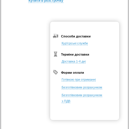
Купити в розстрочку
Способи доставки
Кур'єрські служби
Терміни доставки
Доставка 1-4 дні
Форми оплати
Готівкою при отриманні
Безготівковим розрахунком
Безготівковим розрахунком
з ПДВ