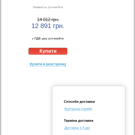
Наявність уточнюйте
14 012 грн.
12 891
грн.
з ПДВ ціну уточнюйте
Купити в розстрочку
Способи доставки
Кур'єрські служби
Терміни доставки
Доставка 1-4 дні