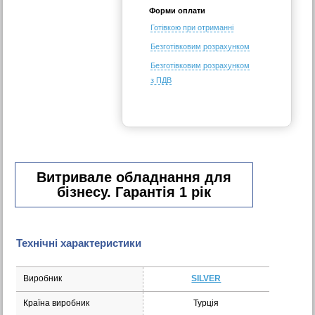
Форми оплати
Готівкою при отриманні
Безготівковим розрахунком
Безготівковим розрахунком
з ПДВ
Витривале обладнання для
бізнесу. Гарантія 1 рік
Технічні характеристики
Виробник
SILVER
Країна виробник
Турція