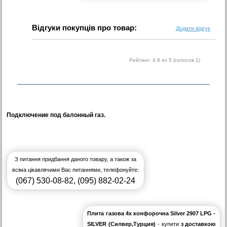
Відгуки покупців про товар:
Додати відгук
Рейтинг:
4.8
из 5 (голосов
1
)
Подключение под балонный газ.
З питання придбання даного товару, а також за
всіма цікавлячими Вас питаннями, телефонуйте:
(067) 530-08-82
,
(095) 882-02-24
Плита газова 4х конфорочна Silver 2907 LPG -
SILVER (Силвер,Турция)
- купити
з доставкою