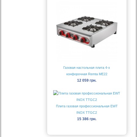
Газовая настольная плита 4-х
конфорочная Remta ME22
12 059 грн.
Плита газовая профессиональная EWT
INOX TTGC2
15 386 грн.