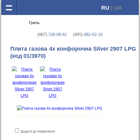
RU
| UA
(067)
530-08-82
(095)
882-02-24
Плита газова 4х конфорочна Silver 2907 LPG
(код 01/3970)
Плита газова 4х конфорочна Silver 2907 LPG
Додати до порівняння