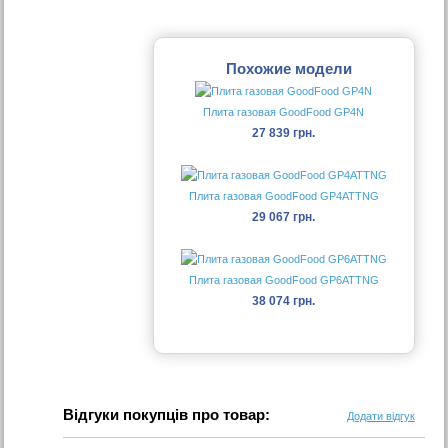
Похожие модели
Плита газовая GoodFood GP4N
27 839 грн.
Плита газовая GoodFood GP4ATTNG
29 067 грн.
Плита газовая GoodFood GP6ATTNG
38 074 грн.
Відгуки покупців про товар:
Додати відгук