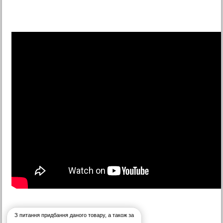
З питання придбання даного товару, а також за