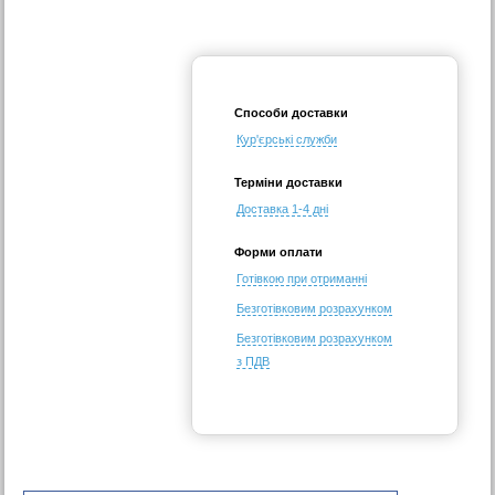
Способи доставки
Кур'єрські служби
Терміни доставки
Доставка 1-4 дні
Форми оплати
Готівкою при отриманні
Безготівковим розрахунком
Безготівковим розрахунком
з ПДВ