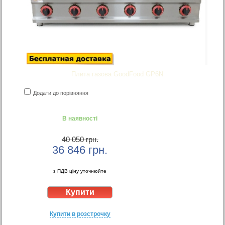
Плита газова GoodFood GP6N
Додати до порівняння
В наявності
40 050 грн.
36 846
грн.
з ПДВ ціну уточнюйте
Купити в розстрочку