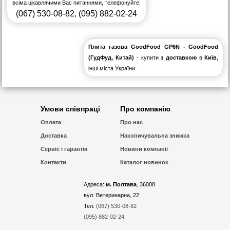
всіма цікавлячими Вас питаннями, телефонуйте:
(067) 530-08-82
,
(095) 882-02-24
Плита газова GoodFood GP6N - GoodFood
(ГудФуд, Китай)
- купити
з доставкою
в
Київ
,
інші міста України.
Умови співпраці
Про компанію
Оплата
Про нас
Доставка
Накопичувальна знижка
Сервіс і гарантія
Новини компанії
Контакти
Каталог новинок
Адреса:
м. Полтава
, 36008
вул. Ветеринарна, 22
Тел.
(067) 530-08-82
(095) 882-02-24