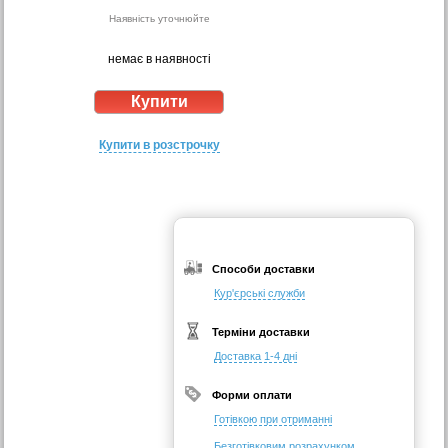
Наявність уточнюйте
немає в наявності
Купити в розстрочку
Способи доставки
Кур'єрські служби
Терміни доставки
Доставка 1-4 дні
Форми оплати
Готівкою при отриманні
Безготівковим розрахунком