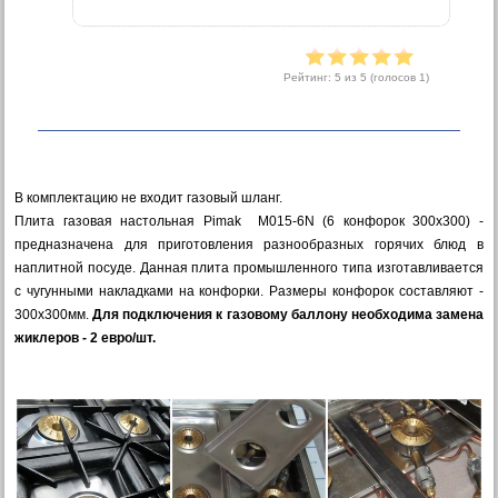
Рейтинг:
5
из 5 (голосов
1
)
В комплектацию не входит газовый шланг.
Плита газовая настольная Pimak M015-6N (6 конфорок 300x300) -
предназначена для приготовления разнообразных горячих блюд в
наплитной посуде. Данная плита промышленного типа изготавливается
с чугунными накладками на конфорки. Размеры конфорок составляют -
300х300мм.
Для подключения к газовому баллону необходима замена
жиклеров - 2 евро/шт.