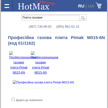
RU
| UA
(067)
530-08-82
(095)
882-02-24
Професійна газова плита Pimak M015-6N
(код 01/1162)
Професійна газова плита Pimak M015-6N
Додати до порівняння