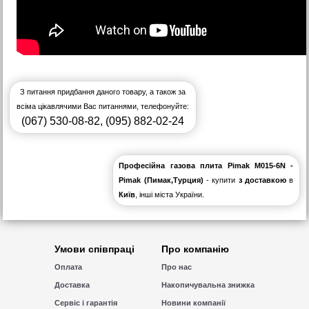
З питання придбання даного товару, а також за
всіма цікавлячими Вас питаннями, телефонуйте:
(067) 530-08-82
,
(095) 882-02-24
Професійна газова плита Pimak M015-6N -
Pimak (Пимак,Турция)
- купити
з доставкою
в
Київ
, інші міста України.
Умови співпраці
Про компанію
Оплата
Про нас
Доставка
Накопичувальна знижка
Сервіс і гарантія
Новини компанії